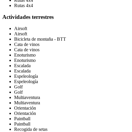
Rutas 4x4
Rutas 4x4
Actividades terrestres
Airsoft
Airsoft
Bicicleta de montaña - BTT
Cata de vinos
Cata de vinos
Enoturismo
Enoturismo
Escalada
Escalada
Espeleología
Espeleología
Golf
Golf
Multiaventura
Multiaventura
Orientación
Orientación
Paintball
Paintball
Recogida de setas