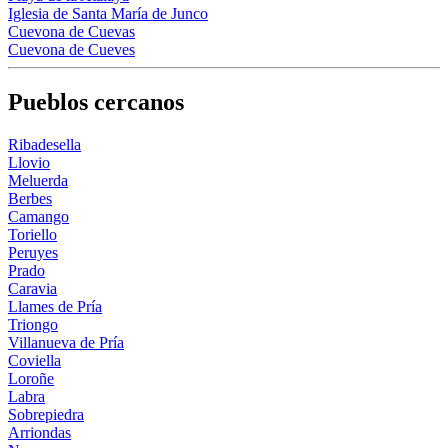
Iglesia de Santa María de Junco
Cuevona de Cuevas
Cuevona de Cueves
Pueblos cercanos
Ribadesella
Llovio
Meluerda
Berbes
Camango
Toriello
Peruyes
Prado
Caravia
Llames de Pría
Triongo
Villanueva de Pría
Coviella
Loroñe
Labra
Sobrepiedra
Arriondas