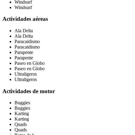
Windsurf
Windsurf
Actividades aéreas
Ala Delta
Ala Delta
Paracaidismo
Paracaidismo
Parapente
Parapente
Paseo en Globo
Paseo en Globo
Ultraligeros
Ultraligeros
Actividades de motor
Buggies
Buggies
Karting
Karting
Quads
Quads