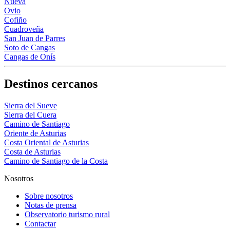
Nueva
Ovio
Cofiño
Cuadroveña
San Juan de Parres
Soto de Cangas
Cangas de Onís
Destinos cercanos
Sierra del Sueve
Sierra del Cuera
Camino de Santiago
Oriente de Asturias
Costa Oriental de Asturias
Costa de Asturias
Camino de Santiago de la Costa
Nosotros
Sobre nosotros
Notas de prensa
Observatorio turismo rural
Contactar