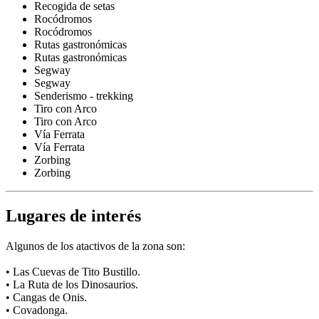
Recogida de setas
Rocódromos
Rocódromos
Rutas gastronómicas
Rutas gastronómicas
Segway
Segway
Senderismo - trekking
Tiro con Arco
Tiro con Arco
Vía Ferrata
Vía Ferrata
Zorbing
Zorbing
Lugares de interés
Algunos de los atactivos de la zona son:
• Las Cuevas de Tito Bustillo.
• La Ruta de los Dinosaurios.
• Cangas de Onis.
• Covadonga.