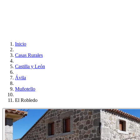
Inicio
Casas Rurales
Castilla y León
Ávila
Muñotello
El Robledo