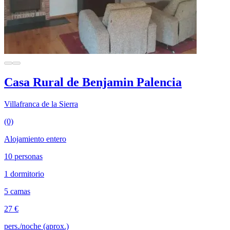
Casa Rural de Benjamin Palencia
Villafranca de la Sierra
(0)
Alojamiento entero
10 personas
1 dormitorio
5 camas
27 €
pers./noche (aprox.)