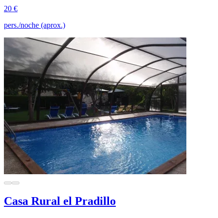
20 €
pers./noche (aprox.)
Casa Rural el Pradillo