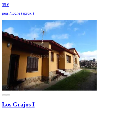
35 €
pers./noche (aprox.)
Los Grajos I