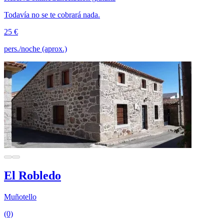
Todavía no se te cobrará nada.
25 €
pers./noche (aprox.)
El Robledo
Muñotello
(0)