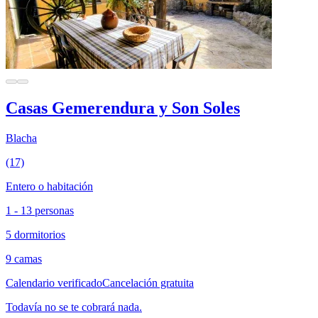
Casas Gemerendura y Son Soles
Blacha
(17)
Entero o habitación
1 - 13 personas
5 dormitorios
9 camas
Calendario verificado
Cancelación gratuita
Todavía no se te cobrará nada.