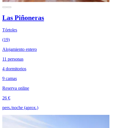
Las Piñoneras
Tórtoles
(19)
Alojamiento entero
11 personas
4 dormitorios
9 camas
Reserva online
26 €
pers./noche (aprox.)