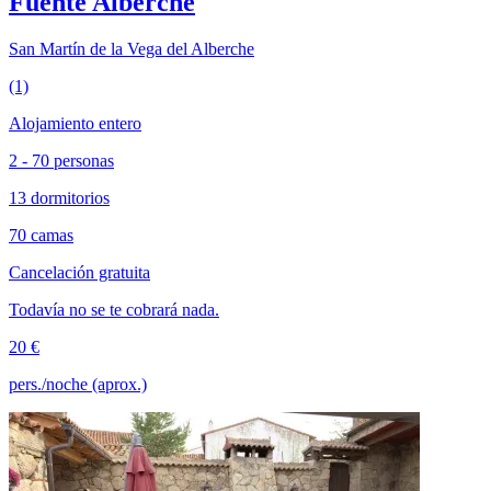
Fuente Alberche
San Martín de la Vega del Alberche
(1)
Alojamiento entero
2 - 70 personas
13 dormitorios
70 camas
Cancelación gratuita
Todavía no se te cobrará nada.
20 €
pers./noche (aprox.)