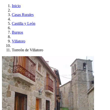
Inicio
Casas Rurales
Castilla y León
Burgos
Villatoro
Torreón de Villatoro