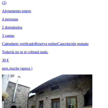
(2)
Alojamiento entero
4 personas
2 dormitorios
3 camas
Calendario verificado
Reserva online
Cancelación gratuita
Todavía no se te cobrará nada.
30 €
pers./noche (aprox.)