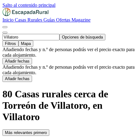
Salto al contenido principal
Inicio
Casas Rurales
Guías
Ofertas
Magazine
Opciones de búsqueda
Filtros
Mapa
Añadiendo fechas y n.º de personas podrás ver el precio exacto para
cada alojamiento.
Añadir fechas
Añadiendo fechas y n.º de personas podrás ver el precio exacto para
cada alojamiento.
Añadir fechas
80 Casas rurales cerca de
Torreón de Villatoro, en
Villatoro
Más relevantes primero