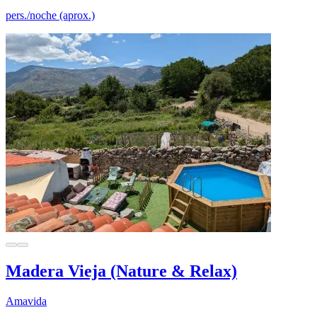
pers./noche (aprox.)
Madera Vieja (Nature & Relax)
Amavida