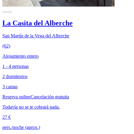
La Casita del Alberche
San Martín de la Vega del Alberche
(62)
Alojamiento entero
1 - 4 personas
2 dormitorios
3 camas
Reserva online
Cancelación gratuita
Todavía no se te cobrará nada.
27 €
pers./noche (aprox.)