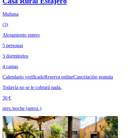
Casa Rural Estajero
Muñana
(3)
Alojamiento entero
5 personas
3 dormitorios
4 camas
Calendario verificado
Reserva online
Cancelación gratuita
Todavía no se te cobrará nada.
30 €
pers./noche (aprox.)