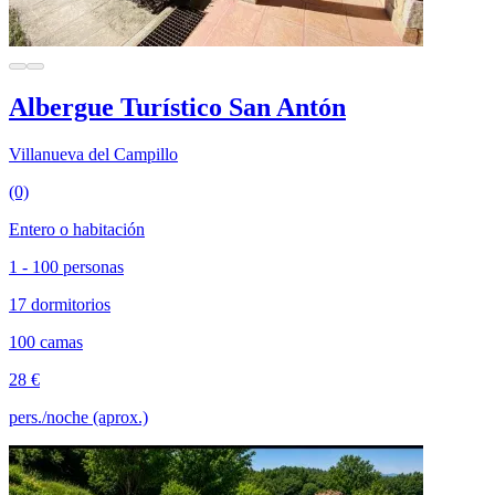
Albergue Turístico San Antón
Villanueva del Campillo
(0)
Entero o habitación
1 - 100 personas
17 dormitorios
100 camas
28 €
pers./noche (aprox.)