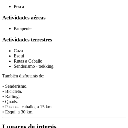
Pesca
Actividades aéreas
Parapente
Actividades terrestres
Caza
Esquí
Rutas a Caballo
Senderismo - trekking
También disfrutarás de:
• Senderismo.
• Bicicleta.
• Rafting.
• Quads.
• Paseos a caballo, a 15 km.
• Esquí, a 30 km.
Lugares de interés