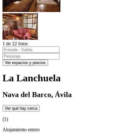
1 de 22 fotos
Ver espacios y precios
La Lanchuela
Nava del Barco, Ávila
Ver qué hay cerca
(1)
Alojamiento entero