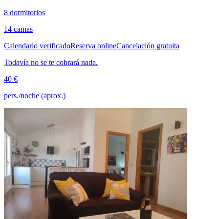
8 dormitorios
14 camas
Calendario verificado
Reserva online
Cancelación gratuita
Todavía no se te cobrará nada.
40 €
pers./noche (aprox.)