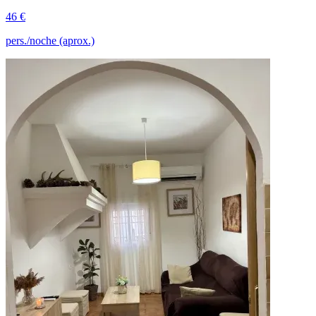
46 €
pers./noche (aprox.)