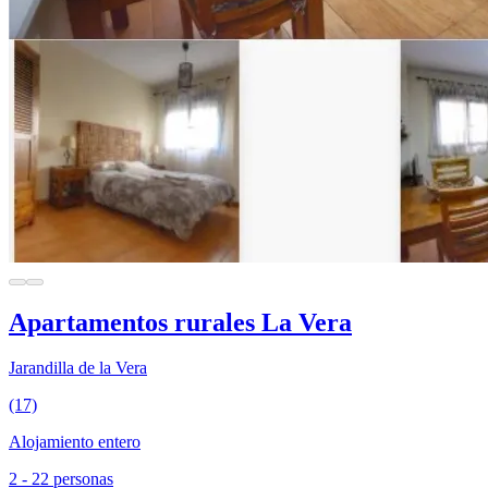
Apartamentos rurales La Vera
Jarandilla de la Vera
(17)
Alojamiento entero
2 - 22 personas