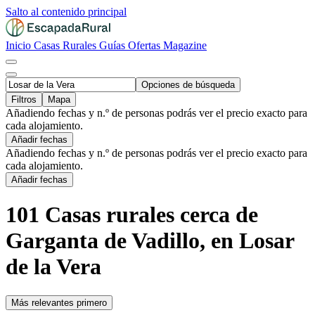
Salto al contenido principal
Inicio
Casas Rurales
Guías
Ofertas
Magazine
Opciones de búsqueda
Filtros
Mapa
Añadiendo fechas y n.º de personas podrás ver el precio exacto para
cada alojamiento.
Añadir fechas
Añadiendo fechas y n.º de personas podrás ver el precio exacto para
cada alojamiento.
Añadir fechas
101 Casas rurales cerca de
Garganta de Vadillo, en Losar
de la Vera
Más relevantes primero