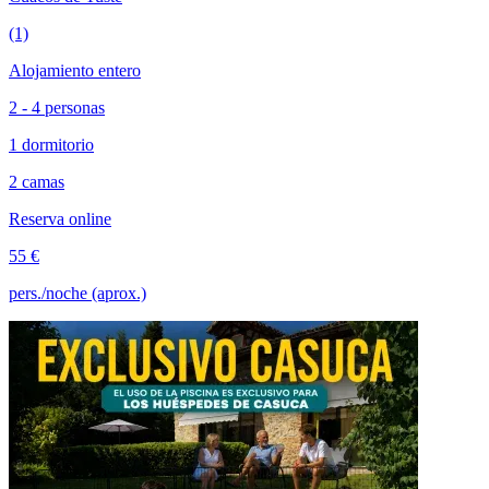
(1)
Alojamiento entero
2 - 4 personas
1 dormitorio
2 camas
Reserva online
55 €
pers./noche (aprox.)