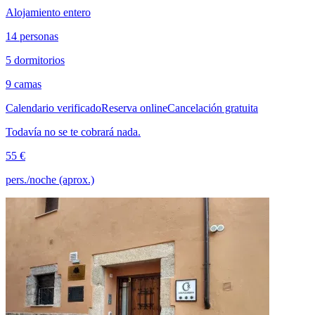
Alojamiento entero
14 personas
5 dormitorios
9 camas
Calendario verificado
Reserva online
Cancelación gratuita
Todavía no se te cobrará nada.
55 €
pers./noche (aprox.)