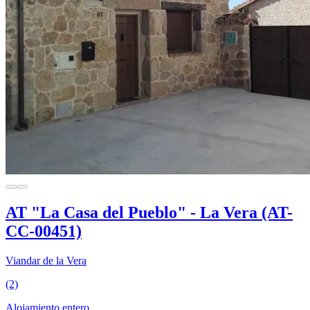
AT "La Casa del Pueblo" - La Vera (AT-
CC-00451)
Viandar de la Vera
(2)
Alojamiento entero