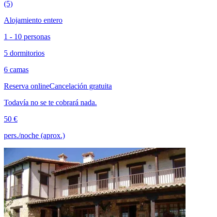
(5)
Alojamiento entero
1 - 10 personas
5 dormitorios
6 camas
Reserva online
Cancelación gratuita
Todavía no se te cobrará nada.
50 €
pers./noche (aprox.)