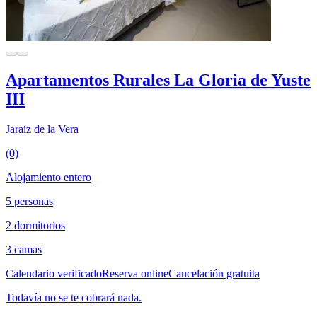
Apartamentos Rurales La Gloria de Yuste
III
Jaraíz de la Vera
(0)
Alojamiento entero
5 personas
2 dormitorios
3 camas
Calendario verificado
Reserva online
Cancelación gratuita
Todavía no se te cobrará nada.