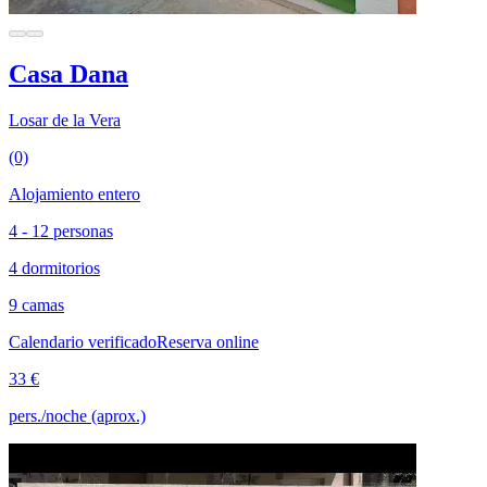
Casa Dana
Losar de la Vera
(0)
Alojamiento entero
4 - 12 personas
4 dormitorios
9 camas
Calendario verificado
Reserva online
33 €
pers./noche (aprox.)