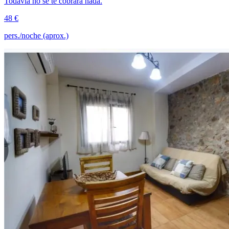
Todavía no se te cobrará nada.
48 €
pers./noche (aprox.)