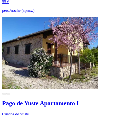
55 €
pers./noche (aprox.)
Pago de Yuste Apartamento I
Cuacos de Yuste