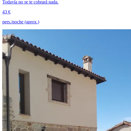
Todavía no se te cobrará nada.
43 €
pers./noche (aprox.)