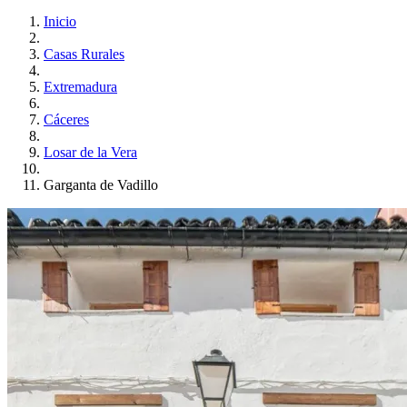
Inicio
Casas Rurales
Extremadura
Cáceres
Losar de la Vera
Garganta de Vadillo