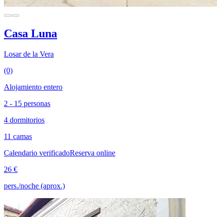
Casa Luna
Losar de la Vera
(0)
Alojamiento entero
2 - 15 personas
4 dormitorios
11 camas
Calendario verificado
Reserva online
26 €
pers./noche (aprox.)