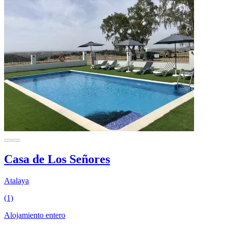
Casa de Los Señores
Atalaya
(1)
Alojamiento entero