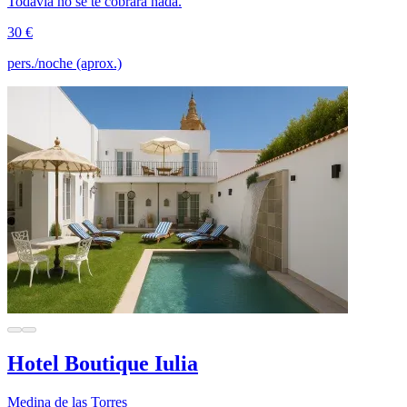
Todavía no se te cobrará nada.
30 €
pers./noche (aprox.)
Hotel Boutique Iulia
Medina de las Torres