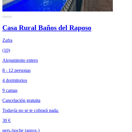
Casa Rural Baños del Raposo
Zafra
(10)
Alojamiento entero
8 - 12 personas
4 dormitorios
9 camas
Cancelación gratuita
Todavía no se te cobrará nada.
30 €
pers./noche (aprox.)