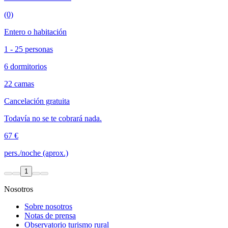
(0)
Entero o habitación
1 - 25 personas
6 dormitorios
22 camas
Cancelación gratuita
Todavía no se te cobrará nada.
67 €
pers./noche (aprox.)
1
Nosotros
Sobre nosotros
Notas de prensa
Observatorio turismo rural