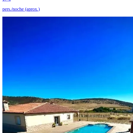
pers./noche (aprox.)