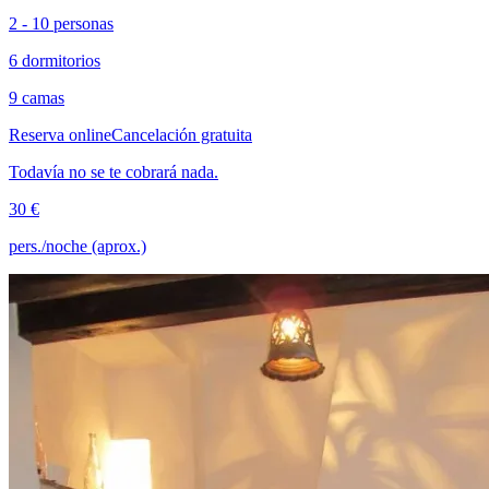
2 - 10 personas
6 dormitorios
9 camas
Reserva online
Cancelación gratuita
Todavía no se te cobrará nada.
30 €
pers./noche (aprox.)