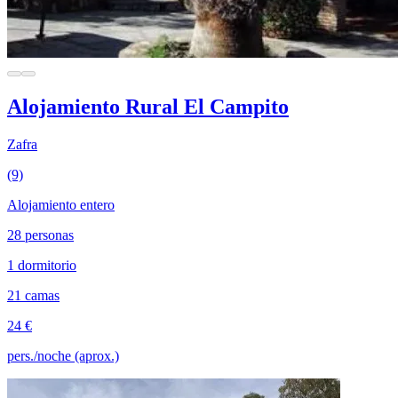
Alojamiento Rural El Campito
Zafra
(9)
Alojamiento entero
28 personas
1 dormitorio
21 camas
24 €
pers./noche (aprox.)