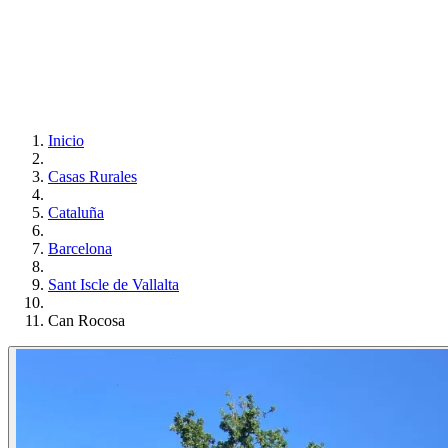
Inicio
Casas Rurales
Cataluña
Barcelona
Sant Iscle de Vallalta
Can Rocosa