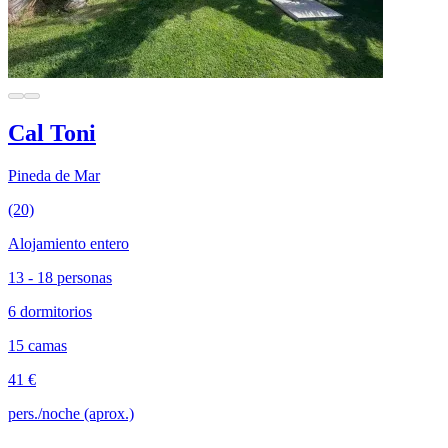
Cal Toni
Pineda de Mar
(20)
Alojamiento entero
13 - 18 personas
6 dormitorios
15 camas
41 €
pers./noche (aprox.)