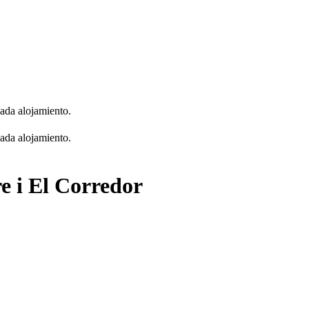
cada alojamiento.
cada alojamiento.
e i El Corredor