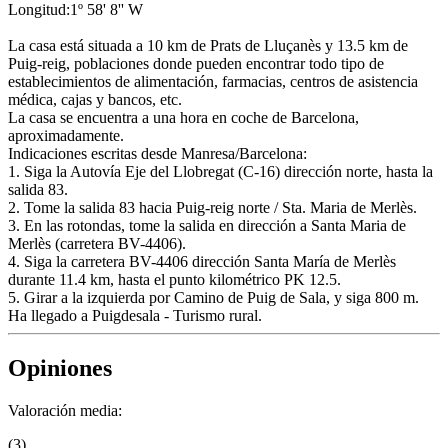
Longitud:1º 58' 8'' W
La casa está situada a 10 km de Prats de Lluçanès y 13.5 km de
Puig-reig, poblaciones donde pueden encontrar todo tipo de
establecimientos de alimentación, farmacias, centros de asistencia
médica, cajas y bancos, etc.
La casa se encuentra a una hora en coche de Barcelona,
aproximadamente.
Indicaciones escritas desde Manresa/Barcelona:
1. Siga la Autovía Eje del Llobregat (C-16) dirección norte, hasta la
salida 83.
2. Tome la salida 83 hacia Puig-reig norte / Sta. Maria de Merlès.
3. En las rotondas, tome la salida en dirección a Santa Maria de
Merlès (carretera BV-4406).
4. Siga la carretera BV-4406 dirección Santa María de Merlès
durante 11.4 km, hasta el punto kilométrico PK 12.5.
5. Girar a la izquierda por Camino de Puig de Sala, y siga 800 m.
Ha llegado a Puigdesala - Turismo rural.
Opiniones
Valoración media:
(3)