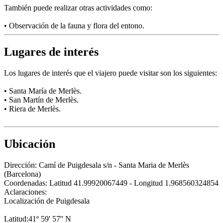
También puede realizar otras actividades como:
• Observación de la fauna y flora del entono.
Lugares de interés
Los lugares de interés que el viajero puede visitar son los siguientes:
• Santa María de Merlès.
• San Martín de Merlès.
• Riera de Merlès.
Ubicación
Dirección:
Camí de Puigdesala s/n - Santa Maria de Merlès
(Barcelona)
Coordenadas:
Latitud 41.99920067449 - Longitud 1.968560324854
Aclaraciones:
Localización de Puigdesala
Latitud:41º 59' 57'' N