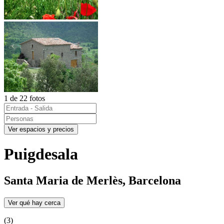
1 de 22 fotos
Ver espacios y precios
Puigdesala
Santa Maria de Merlès, Barcelona
Ver qué hay cerca
(3)