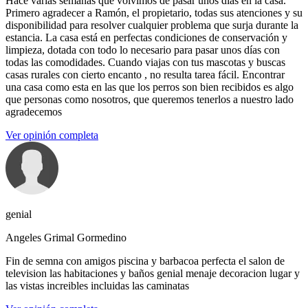
Hace varias semanas que volvimos de pasar unos días en la casa.
Primero agradecer a Ramón, el propietario, todas sus atenciones y su
disponibilidad para resolver cualquier problema que surja durante la
estancia. La casa está en perfectas condiciones de conservación y
limpieza, dotada con todo lo necesario para pasar unos días con
todas las comodidades. Cuando viajas con tus mascotas y buscas
casas rurales con cierto encanto , no resulta tarea fácil. Encontrar
una casa como esta en las que los perros son bien recibidos es algo
que personas como nosotros, que queremos tenerlos a nuestro lado
agradecemos
Ver opinión completa
genial
Angeles Grimal Gormedino
Fin de semna con amigos piscina y barbacoa perfecta el salon de
television las habitaciones y baños genial menaje decoracion lugar y
las vistas increibles incluidas las caminatas