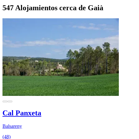
547 Alojamientos cerca de Gaià
Cal Panxeta
Balsareny
(48)