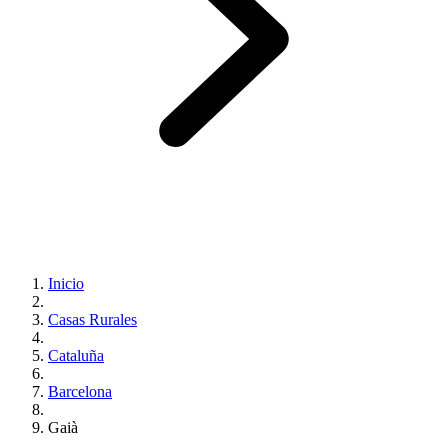
Inicio
Casas Rurales
Cataluña
Barcelona
Gaià