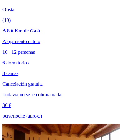
Oristà
(10)
A 8.6 Km de Gaià.
Alojamiento entero
10 - 12 personas
6 dormitorios
8 camas
Cancelación gratuita
Todavía no se te cobrará nada.
36 €
pers./noche (aprox.)