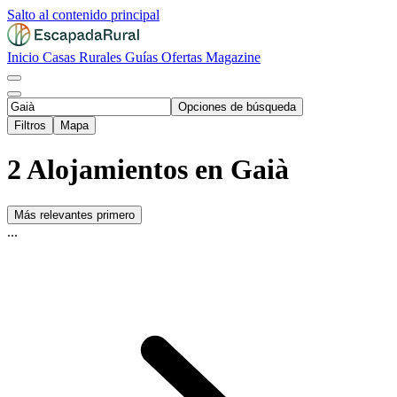
Salto al contenido principal
Inicio
Casas Rurales
Guías
Ofertas
Magazine
Opciones de búsqueda
Filtros
Mapa
2 Alojamientos en Gaià
Más relevantes primero
...