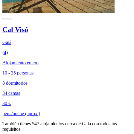
Cal Visó
Gaià
(4)
Alojamiento entero
10 - 35 personas
8 dormitorios
34 camas
30 €
pers./noche (aprox.)
También tienes 547 alojamientos cerca de Gaià con todos tus
requisitos