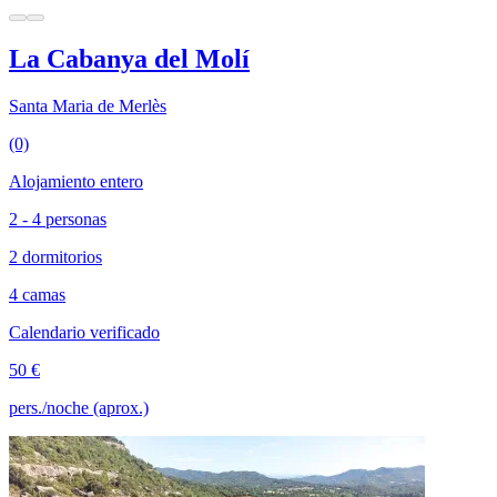
La Cabanya del Molí
Santa Maria de Merlès
(0)
Alojamiento entero
2 - 4 personas
2 dormitorios
4 camas
Calendario verificado
50 €
pers./noche (aprox.)