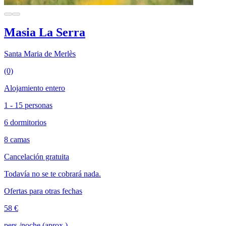
Masia La Serra
Santa Maria de Merlès
(0)
Alojamiento entero
1 - 15 personas
6 dormitorios
8 camas
Cancelación gratuita
Todavía no se te cobrará nada.
Ofertas para otras fechas
58 €
pers./noche (aprox.)