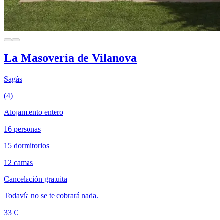
La Masoveria de Vilanova
Sagàs
(4)
Alojamiento entero
16 personas
15 dormitorios
12 camas
Cancelación gratuita
Todavía no se te cobrará nada.
33 €