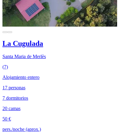
La Cugulada
Santa Maria de Merlès
(7)
Alojamiento entero
17 personas
7 dormitorios
20 camas
50 €
pers./noche (aprox.)