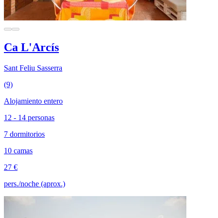
Ca L'Arcís
Sant Feliu Sasserra
(9)
Alojamiento entero
12 - 14 personas
7 dormitorios
10 camas
27 €
pers./noche (aprox.)