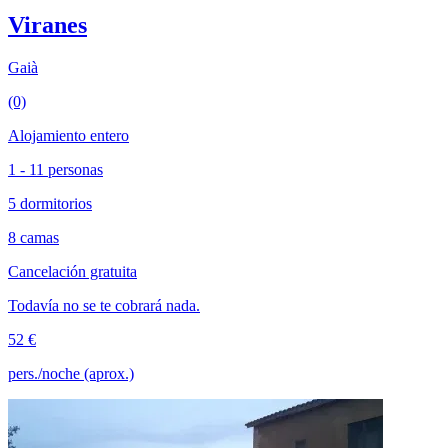
Viranes
Gaià
(0)
Alojamiento entero
1 - 11 personas
5 dormitorios
8 camas
Cancelación gratuita
Todavía no se te cobrará nada.
52 €
pers./noche (aprox.)