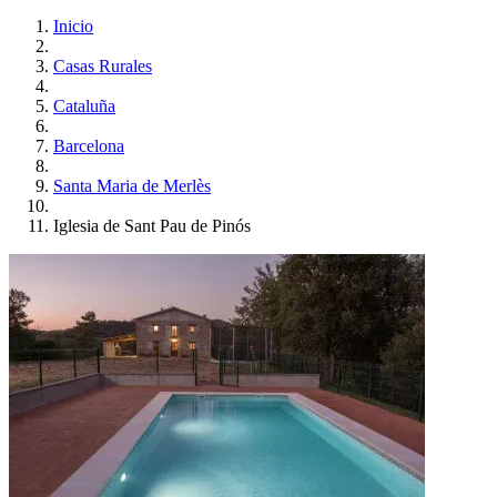
Inicio
Casas Rurales
Cataluña
Barcelona
Santa Maria de Merlès
Iglesia de Sant Pau de Pinós