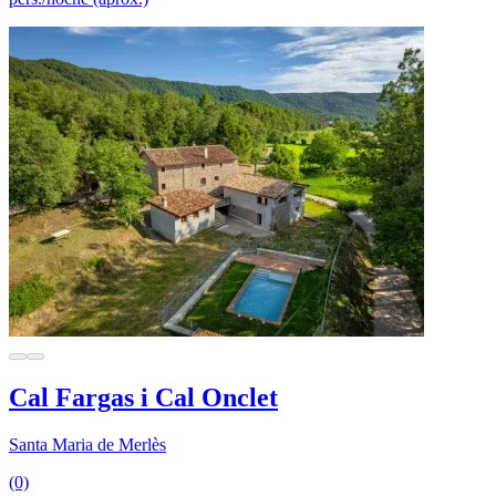
Cal Fargas i Cal Onclet
Santa Maria de Merlès
(0)