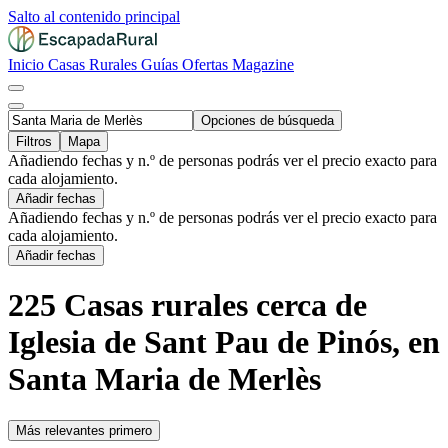
Salto al contenido principal
Inicio
Casas Rurales
Guías
Ofertas
Magazine
Opciones de búsqueda
Filtros
Mapa
Añadiendo fechas y n.º de personas podrás ver el precio exacto para
cada alojamiento.
Añadir fechas
Añadiendo fechas y n.º de personas podrás ver el precio exacto para
cada alojamiento.
Añadir fechas
225 Casas rurales cerca de
Iglesia de Sant Pau de Pinós, en
Santa Maria de Merlès
Más relevantes primero