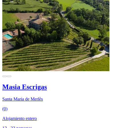
Masia Escrigas
Santa Maria de Merlès
(0)
Alojamiento entero