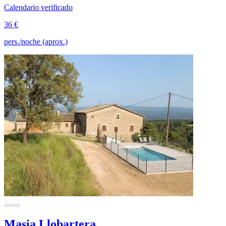
Calendario verificado
36 €
pers./noche (aprox.)
Masia Llobartera