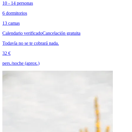
10 - 14 personas
6 dormitorios
13 camas
Calendario verificado
Cancelación gratuita
Todavía no se te cobrará nada.
32 €
pers./noche (aprox.)