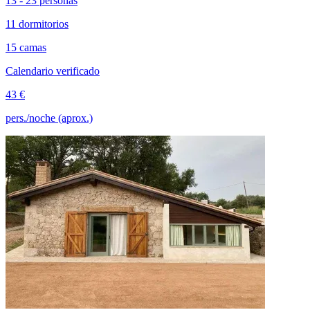
13 - 23 personas
11 dormitorios
15 camas
Calendario verificado
43 €
pers./noche (aprox.)