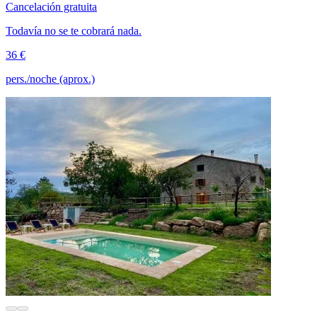
Cancelación gratuita
Todavía no se te cobrará nada.
36 €
pers./noche (aprox.)