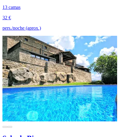
13 camas
32 €
pers./noche (aprox.)