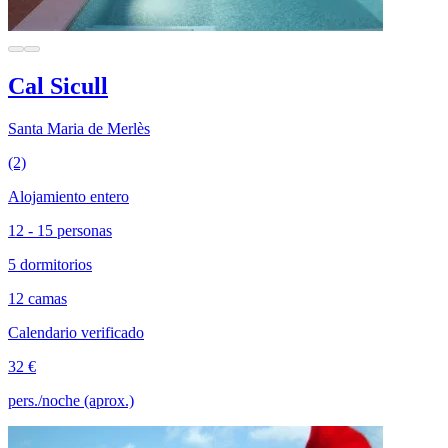
Cal Sicull
Santa Maria de Merlès
(2)
Alojamiento entero
12 - 15 personas
5 dormitorios
12 camas
Calendario verificado
32 €
pers./noche (aprox.)