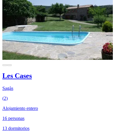
Les Cases
Sagàs
(2)
Alojamiento entero
16 personas
13 dormitorios