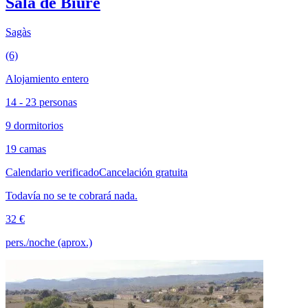
Sala de Biure
Sagàs
(6)
Alojamiento entero
14 - 23 personas
9 dormitorios
19 camas
Calendario verificado
Cancelación gratuita
Todavía no se te cobrará nada.
32 €
pers./noche (aprox.)