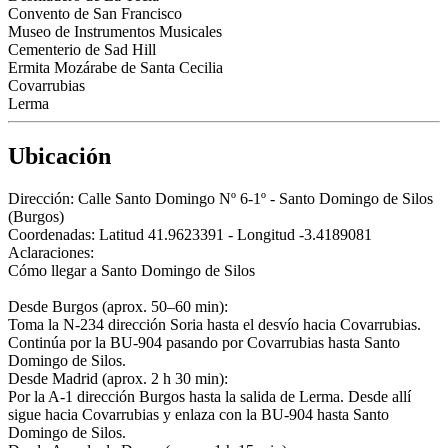
Convento de San Francisco
Museo de Instrumentos Musicales
Cementerio de Sad Hill
Ermita Mozárabe de Santa Cecilia
Covarrubias
Lerma
Ubicación
Dirección:
Calle Santo Domingo Nº 6-1º - Santo Domingo de Silos
(Burgos)
Coordenadas:
Latitud 41.9623391 - Longitud -3.4189081
Aclaraciones:
Cómo llegar a Santo Domingo de Silos
Desde Burgos (aprox. 50–60 min):
Toma la N-234 dirección Soria hasta el desvío hacia Covarrubias.
Continúa por la BU-904 pasando por Covarrubias hasta Santo
Domingo de Silos.
Desde Madrid (aprox. 2 h 30 min):
Por la A-1 dirección Burgos hasta la salida de Lerma. Desde allí
sigue hacia Covarrubias y enlaza con la BU-904 hasta Santo
Domingo de Silos.