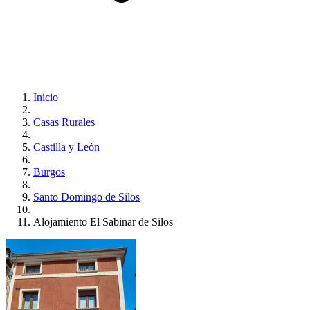
Inicio
Casas Rurales
Castilla y León
Burgos
Santo Domingo de Silos
Alojamiento El Sabinar de Silos