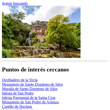
Seguir buscando
Puntos de interés cercanos
Desfiladero de la Yecla
Monasterio de Santo Domingo de Silos
Muralla de Santo Domingo de Silos
Iglesia de San Pedro
Iglesia Parroquial de la Santa Cruz
Monasterio de San Pedro de Arlanza
Castillo de Hacinas