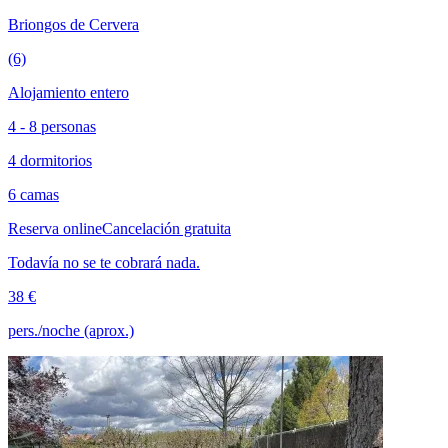
Briongos de Cervera
(6)
Alojamiento entero
4 - 8 personas
4 dormitorios
6 camas
Reserva online
Cancelación gratuita
Todavía no se te cobrará nada.
38 €
pers./noche (aprox.)