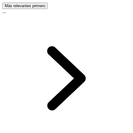
Más relevantes primero
...