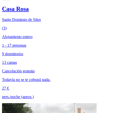
Casa Rosa
Santo Domingo de Silos
(3)
Alojamiento entero
1 - 17 personas
9 dormitorios
13 camas
Cancelación gratuita
Todavía no se te cobrará nada.
27 €
pers./noche (aprox.)