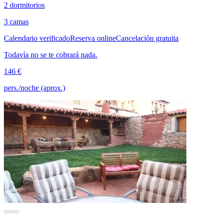
2 dormitorios
3 camas
Calendario verificado
Reserva online
Cancelación gratuita
Todavía no se te cobrará nada.
146 €
pers./noche (aprox.)