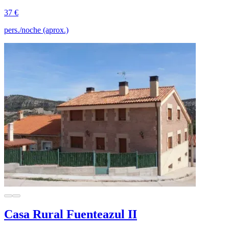
37 €
pers./noche (aprox.)
Casa Rural Fuenteazul II