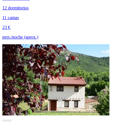
12 dormitorios
11 camas
23 €
pers./noche (aprox.)