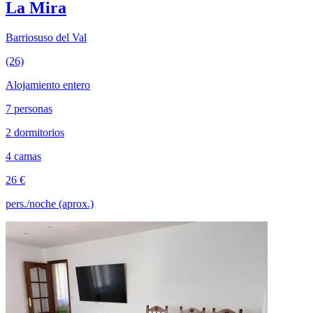
La Mira
Barriosuso del Val
(26)
Alojamiento entero
7 personas
2 dormitorios
4 camas
26 €
pers./noche (aprox.)