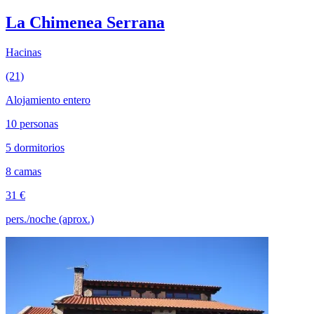
La Chimenea Serrana
Hacinas
(21)
Alojamiento entero
10 personas
5 dormitorios
8 camas
31 €
pers./noche (aprox.)