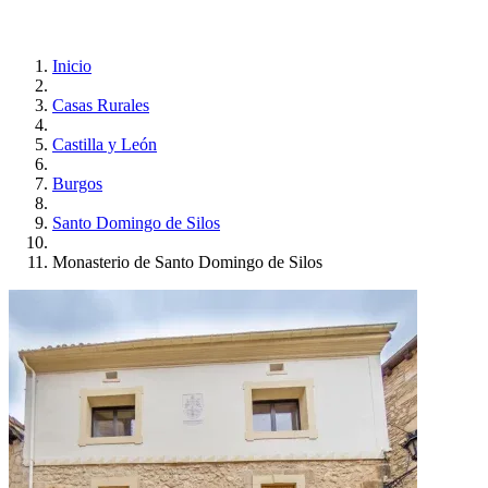
Inicio
Casas Rurales
Castilla y León
Burgos
Santo Domingo de Silos
Monasterio de Santo Domingo de Silos