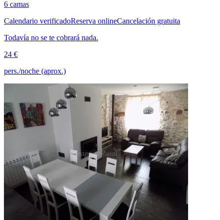
6 camas
Calendario verificado
Reserva online
Cancelación gratuita
Todavía no se te cobrará nada.
24 €
pers./noche (aprox.)