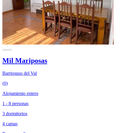
Mil Mariposas
Barriosuso del Val
(0)
Alojamiento entero
1 - 8 personas
3 dormitorios
4 camas