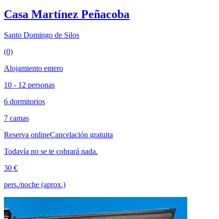
Casa Martínez Peñacoba
Santo Domingo de Silos
(0)
Alojamiento entero
10 - 12 personas
6 dormitorios
7 camas
Reserva online
Cancelación gratuita
Todavía no se te cobrará nada.
30 €
pers./noche (aprox.)