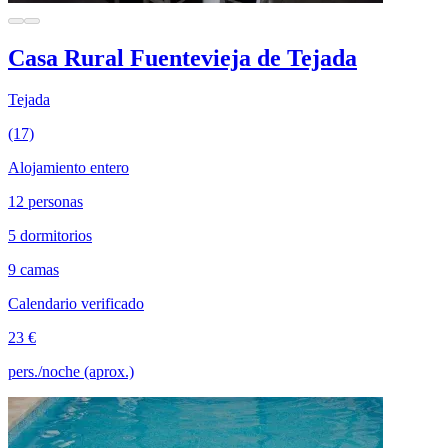
Casa Rural Fuentevieja de Tejada
Tejada
(17)
Alojamiento entero
12 personas
5 dormitorios
9 camas
Calendario verificado
23 €
pers./noche (aprox.)