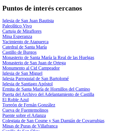
Puntos de interés cercanos
Iglesia de San Juan Bautista
Paleolítico Vivo
Cartuja de Miraflores
Mina Esperanza
Yacimiento de Atapuerca
Catedral de Santa María
Castillo de Burgos
Monasterio de Santa María la Real de las Huelgas
Monasterio de San Juan de Ortega
Monumento al Cid Campeador
Iglesia de San Miguel
Iglesia Parroquial de San Bartolomé
Iglesia de Santiago Apóstol
Ermita de Santa María de Hornillos del Camino
Puerta del Archivo del Adelantamiento de Castilla
El Roble Azul
Torreón de Fernán González
Cueva de Fuentemolinos
Puente sobre el Arlanza
Colegiata de San Cosme y San Damián de Covarrubias
Minas de Puras de Villafranca