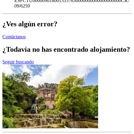
ESFCTU0000090180013357630000000000000000000CR-
09/6259
¿Ves algún error?
Contáctanos
¿Todavía no has encontrado alojamiento?
Seguir buscando