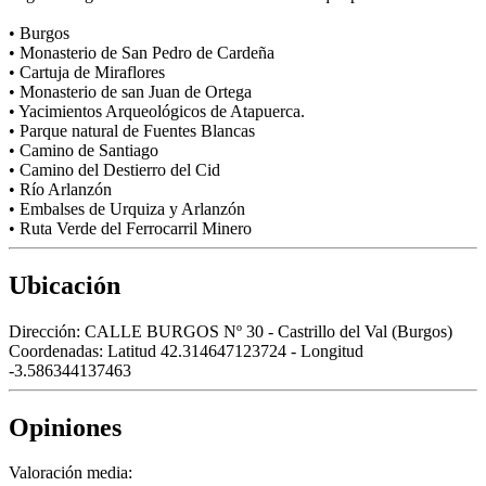
• Burgos
• Monasterio de San Pedro de Cardeña
• Cartuja de Miraflores
• Monasterio de san Juan de Ortega
• Yacimientos Arqueológicos de Atapuerca.
• Parque natural de Fuentes Blancas
• Camino de Santiago
• Camino del Destierro del Cid
• Río Arlanzón
• Embalses de Urquiza y Arlanzón
• Ruta Verde del Ferrocarril Minero
Ubicación
Dirección:
CALLE BURGOS Nº 30 - Castrillo del Val (Burgos)
Coordenadas:
Latitud 42.314647123724 - Longitud
-3.586344137463
Opiniones
Valoración media: