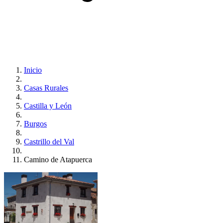
Inicio
Casas Rurales
Castilla y León
Burgos
Castrillo del Val
Camino de Atapuerca