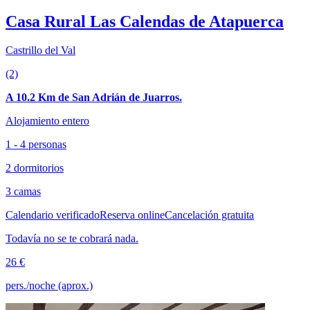
Casa Rural Las Calendas de Atapuerca
Castrillo del Val
(2)
A 10.2 Km de San Adrián de Juarros.
Alojamiento entero
1 - 4 personas
2 dormitorios
3 camas
Calendario verificado
Reserva online
Cancelación gratuita
Todavía no se te cobrará nada.
26 €
pers./noche (aprox.)