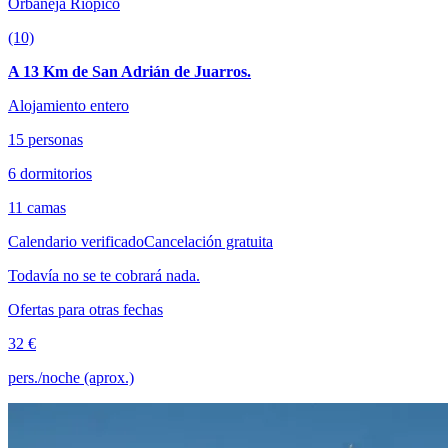
Orbaneja Riopico
(10)
A 13 Km de San Adrián de Juarros.
Alojamiento entero
15 personas
6 dormitorios
11 camas
Calendario verificado
Cancelación gratuita
Todavía no se te cobrará nada.
Ofertas para otras fechas
32 €
pers./noche (aprox.)