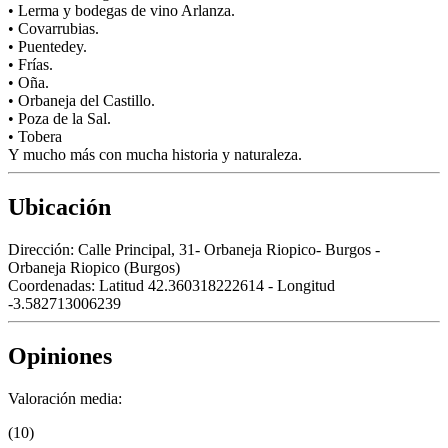
• Lerma y bodegas de vino Arlanza.
• Covarrubias.
• Puentedey.
• Frías.
• Oña.
• Orbaneja del Castillo.
• Poza de la Sal.
• Tobera
Y mucho más con mucha historia y naturaleza.
Ubicación
Dirección:
Calle Principal, 31- Orbaneja Riopico- Burgos -
Orbaneja Riopico (Burgos)
Coordenadas:
Latitud 42.360318222614 - Longitud
-3.582713006239
Opiniones
Valoración media:
(10)