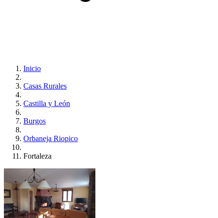
Inicio
Casas Rurales
Castilla y León
Burgos
Orbaneja Riopico
Fortaleza