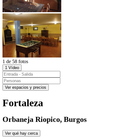
1 de 58 fotos
1 Vídeo
Ver espacios y precios
Fortaleza
Orbaneja Riopico, Burgos
Ver qué hay cerca