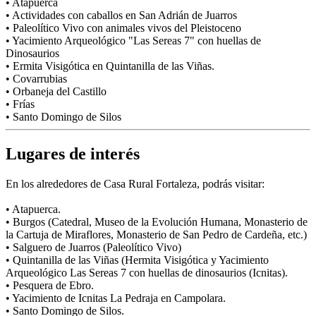
• Atapuerca
• Actividades con caballos en San Adrián de Juarros
• Paleolítico Vivo con animales vivos del Pleistoceno
• Yacimiento Arqueológico "Las Sereas 7" con huellas de
Dinosaurios
• Ermita Visigótica en Quintanilla de las Viñas.
• Covarrubias
• Orbaneja del Castillo
• Frías
• Santo Domingo de Silos
Lugares de interés
En los alrededores de Casa Rural Fortaleza, podrás visitar:
• Atapuerca.
• Burgos (Catedral, Museo de la Evolución Humana, Monasterio de
la Cartuja de Miraflores, Monasterio de San Pedro de Cardeña, etc.)
• Salguero de Juarros (Paleolítico Vivo)
• Quintanilla de las Viñas (Hermita Visigótica y Yacimiento
Arqueológico Las Sereas 7 con huellas de dinosaurios (Icnitas).
• Pesquera de Ebro.
• Yacimiento de Icnitas La Pedraja en Campolara.
• Santo Domingo de Silos.