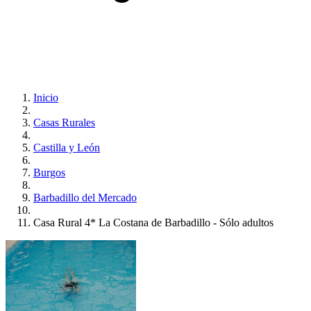
Inicio
Casas Rurales
Castilla y León
Burgos
Barbadillo del Mercado
Casa Rural 4* La Costana de Barbadillo - Sólo adultos