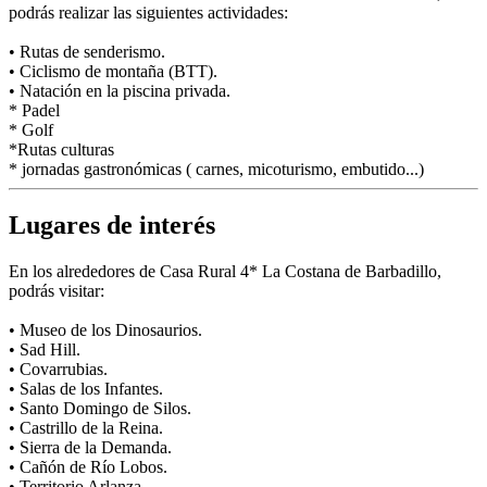
podrás realizar las siguientes actividades:
• Rutas de senderismo.
• Ciclismo de montaña (BTT).
• Natación en la piscina privada.
* Padel
* Golf
*Rutas culturas
* jornadas gastronómicas ( carnes, micoturismo, embutido...)
Lugares de interés
En los alrededores de Casa Rural 4* La Costana de Barbadillo,
podrás visitar:
• Museo de los Dinosaurios.
• Sad Hill.
• Covarrubias.
• Salas de los Infantes.
• Santo Domingo de Silos.
• Castrillo de la Reina.
• Sierra de la Demanda.
• Cañón de Río Lobos.
• Territorio Arlanza.