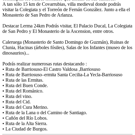
A tan sólo 15 km de Covarrubias, villa medieval donde podrás
visitar la Colegiata y el Torreón de Fernán González. Junto a ella el
Monasterio de San Pedro de Arlanza.
Destacar Lerma 24km Podrás visitar, El Palacio Ducal, La Colegiata
de San Pedro y El Monasterio de la Ascension, entre otros.
Caleruega (Monasterio de Santo Domingo de Guzmán), Ruinas de
Clunia, Hacinas (árboles fósiles), Salas de los Infantes (museo de los
dinosaurios)...
Podrás realizar numerosas rutas destacando :
• Ruta de Barriosuso-El Castro Valdosa ,Barriosuso
• Ruta de Barriosuso–ermita Santa Cecilia-La Yecla-Barriosuso
• Ruta de las Ermitas.
• Ruta del Buen Conde.
• Ruta del Románico.
• Ruta del vino.
• Ruta del Cid.
• Ruta del Cura Merino.
• Ruta de la Lana o del Camino de Santiago.
• Cañón del Río Lobos.
• Ruta de la Alta Sierra.
• La Ciudad de Burgos.