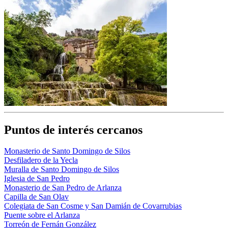
Puntos de interés cercanos
Monasterio de Santo Domingo de Silos
Desfiladero de la Yecla
Muralla de Santo Domingo de Silos
Iglesia de San Pedro
Monasterio de San Pedro de Arlanza
Capilla de San Olav
Colegiata de San Cosme y San Damián de Covarrubias
Puente sobre el Arlanza
Torreón de Fernán González