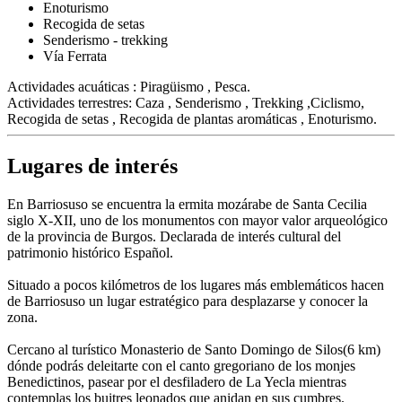
Enoturismo
Recogida de setas
Senderismo - trekking
Vía Ferrata
Actividades acuáticas : Piragüismo , Pesca.
Actividades terrestres: Caza , Senderismo , Trekking ,Ciclismo,
Recogida de setas , Recogida de plantas aromáticas , Enoturismo.
Lugares de interés
En Barriosuso se encuentra la ermita mozárabe de Santa Cecilia
siglo X-XII, uno de los monumentos con mayor valor arqueológico
de la provincia de Burgos. Declarada de interés cultural del
patrimonio histórico Español.
Situado a pocos kilómetros de los lugares más emblemáticos hacen
de Barriosuso un lugar estratégico para desplazarse y conocer la
zona.
Cercano al turístico Monasterio de Santo Domingo de Silos(6 km)
dónde podrás deleitarte con el canto gregoriano de los monjes
Benedictinos, pasear por el desfiladero de La Yecla mientras
contemplas los buitres leonados que anidan en sus cumbres.