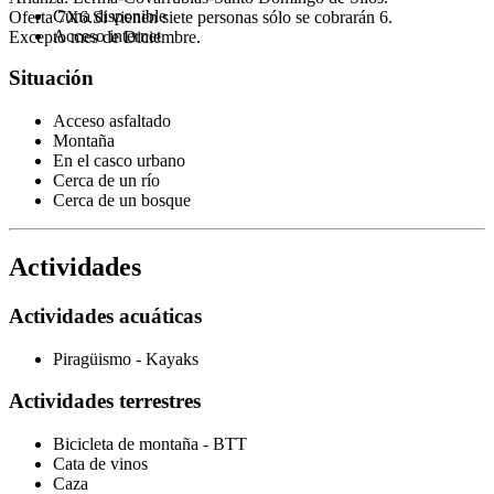
Cuna disponible
Oferta 7X6.Si vienen siete personas sólo se cobrarán 6.
Acceso internet
Excepto mes de Diciembre.
Situación
Acceso asfaltado
Montaña
En el casco urbano
Cerca de un río
Cerca de un bosque
Actividades
Actividades acuáticas
Piragüismo - Kayaks
Actividades terrestres
Bicicleta de montaña - BTT
Cata de vinos
Caza