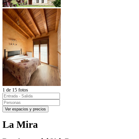
1 de 15 fotos
Ver espacios y precios
La Mira