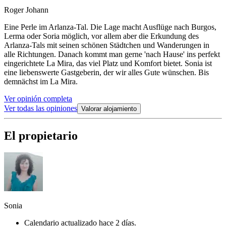
Roger Johann
Eine Perle im Arlanza-Tal. Die Lage macht Ausflüge nach Burgos,
Lerma oder Soria möglich, vor allem aber die Erkundung des
Arlanza-Tals mit seinen schönen Städtchen und Wanderungen in
alle Richtungen. Danach kommt man gerne 'nach Hause' ins perfekt
eingerichtete La Mira, das viel Platz und Komfort bietet. Sonia ist
eine liebenswerte Gastgeberin, der wir alles Gute wünschen. Bis
demnächst im La Mira.
Ver opinión completa
Ver todas las opiniones
Valorar alojamiento
El propietario
Sonia
Calendario actualizado hace 2 días.