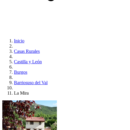
Inicio
Casas Rurales
Castilla y León
Burgos
Barriosuso del Val
La Mira