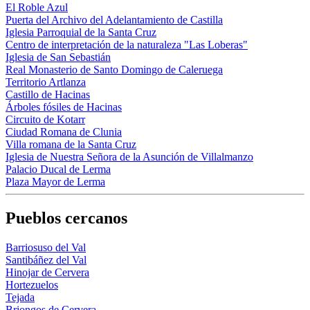
El Roble Azul
Puerta del Archivo del Adelantamiento de Castilla
Iglesia Parroquial de la Santa Cruz
Centro de interpretación de la naturaleza "Las Loberas"
Iglesia de San Sebastián
Real Monasterio de Santo Domingo de Caleruega
Territorio Artlanza
Castillo de Hacinas
Árboles fósiles de Hacinas
Circuito de Kotarr
Ciudad Romana de Clunia
Villa romana de la Santa Cruz
Iglesia de Nuestra Señora de la Asunción de Villalmanzo
Palacio Ducal de Lerma
Plaza Mayor de Lerma
Pueblos cercanos
Barriosuso del Val
Santibáñez del Val
Hinojar de Cervera
Hortezuelos
Tejada
Briongos de Cervera