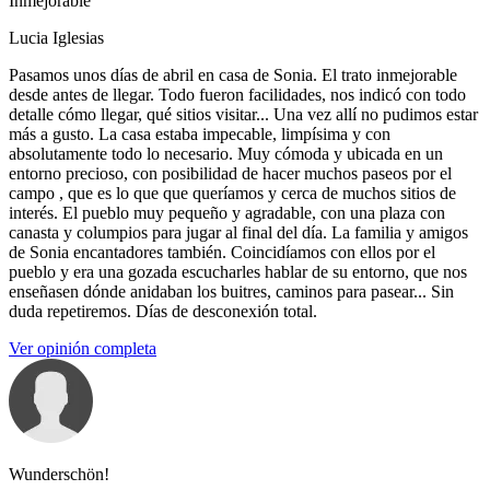
Inmejorable
Lucia Iglesias
Pasamos unos días de abril en casa de Sonia. El trato inmejorable
desde antes de llegar. Todo fueron facilidades, nos indicó con todo
detalle cómo llegar, qué sitios visitar... Una vez allí no pudimos estar
más a gusto. La casa estaba impecable, limpísima y con
absolutamente todo lo necesario. Muy cómoda y ubicada en un
entorno precioso, con posibilidad de hacer muchos paseos por el
campo , que es lo que que queríamos y cerca de muchos sitios de
interés. El pueblo muy pequeño y agradable, con una plaza con
canasta y columpios para jugar al final del día. La familia y amigos
de Sonia encantadores también. Coincidíamos con ellos por el
pueblo y era una gozada escucharles hablar de su entorno, que nos
enseñasen dónde anidaban los buitres, caminos para pasear... Sin
duda repetiremos. Días de desconexión total.
Ver opinión completa
Wunderschön!