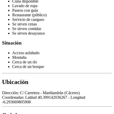
Cuna disponible
Lavado de ropa
Paseos con guía
Restaurante (público)
Servicio de canguro
Se sirven cenas
Se sirven comidas
Se sirven desayunos
Situación
Acceso asfaltado
Montaña
Cerca de un río
Cerca de un bosque
Ubicación
Dirección:
C/ Carretera - Martilandrán (Cáceres)
Coordenadas:
Latitud 40.399142036267 - Longitud
-6.293669805908