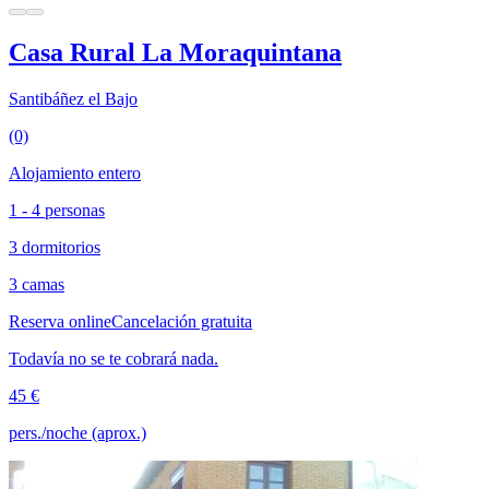
Casa Rural La Moraquintana
Santibáñez el Bajo
(0)
Alojamiento entero
1 - 4 personas
3 dormitorios
3 camas
Reserva online
Cancelación gratuita
Todavía no se te cobrará nada.
45 €
pers./noche (aprox.)