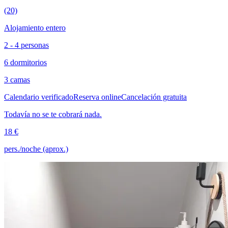
(20)
Alojamiento entero
2 - 4 personas
6 dormitorios
3 camas
Calendario verificado
Reserva online
Cancelación gratuita
Todavía no se te cobrará nada.
18 €
pers./noche (aprox.)