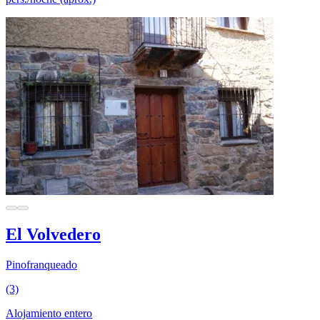
El Volvedero
Pinofranqueado
(3)
Alojamiento entero