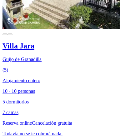
Villa Jara
Guijo de Granadilla
(5)
Alojamiento entero
10 - 10 personas
5 dormitorios
7 camas
Reserva online
Cancelación gratuita
Todavía no se te cobrará nada.