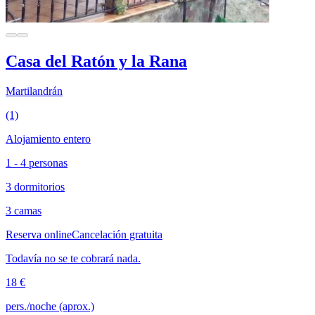
Casa del Ratón y la Rana
Martilandrán
(1)
Alojamiento entero
1 - 4 personas
3 dormitorios
3 camas
Reserva online
Cancelación gratuita
Todavía no se te cobrará nada.
18 €
pers./noche (aprox.)