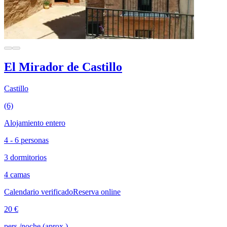
El Mirador de Castillo
Castillo
(6)
Alojamiento entero
4 - 6 personas
3 dormitorios
4 camas
Calendario verificado
Reserva online
20 €
pers./noche (aprox.)