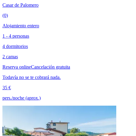
Casar de Palomero
(0)
Alojamiento entero
1 - 4 personas
4 dormitorios
2 camas
Reserva online
Cancelación gratuita
Todavía no se te cobrará nada.
35 €
pers./noche (aprox.)