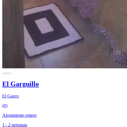
El Garguillo
El Gasco
(0)
Alojamiento entero
1 - 2 personas