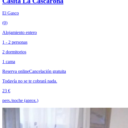
Casita La Cascarona
El Gasco
(0)
Alojamiento entero
1 - 2 personas
2 dormitorios
1 cama
Reserva online
Cancelación gratuita
Todavía no se te cobrará nada.
23 €
pers./noche (aprox.)