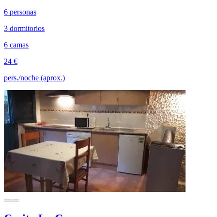
6 personas
3 dormitorios
6 camas
24 €
pers./noche (aprox.)