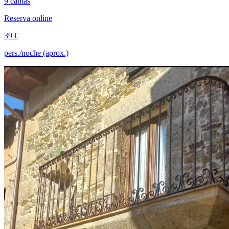
9 camas
Reserva online
39 €
pers./noche (aprox.)