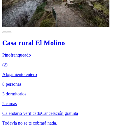
Casa rural El Molino
Pinofranqueado
(2)
Alojamiento entero
8 personas
3 dormitorios
5 camas
Calendario verificado
Cancelación gratuita
Todavía no se te cobrará nada.