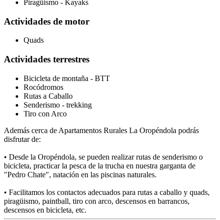
Piragüismo - Kayaks
Actividades de motor
Quads
Actividades terrestres
Bicicleta de montaña - BTT
Rocódromos
Rutas a Caballo
Senderismo - trekking
Tiro con Arco
Además cerca de Apartamentos Rurales La Oropéndola podrás
disfrutar de:
• Desde la Oropéndola, se pueden realizar rutas de senderismo o
bicicleta, practicar la pesca de la trucha en nuestra garganta de
"Pedro Chate", natación en las piscinas naturales.
• Facilitamos los contactos adecuados para rutas a caballo y quads,
piragüismo, paintball, tiro con arco, descensos en barrancos,
descensos en bicicleta, etc.