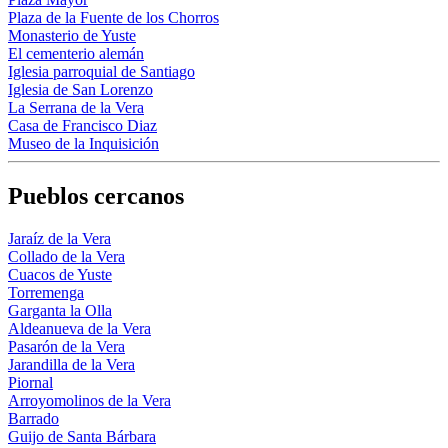
Plaza de la Fuente de los Chorros
Monasterio de Yuste
El cementerio alemán
Iglesia parroquial de Santiago
Iglesia de San Lorenzo
La Serrana de la Vera
Casa de Francisco Diaz
Museo de la Inquisición
Pueblos cercanos
Jaraíz de la Vera
Collado de la Vera
Cuacos de Yuste
Torremenga
Garganta la Olla
Aldeanueva de la Vera
Pasarón de la Vera
Jarandilla de la Vera
Piornal
Arroyomolinos de la Vera
Barrado
Guijo de Santa Bárbara