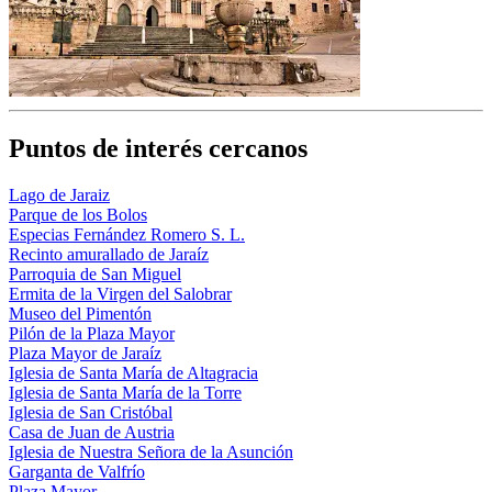
Puntos de interés cercanos
Lago de Jaraiz
Parque de los Bolos
Especias Fernández Romero S. L.
Recinto amurallado de Jaraíz
Parroquia de San Miguel
Ermita de la Virgen del Salobrar
Museo del Pimentón
Pilón de la Plaza Mayor
Plaza Mayor de Jaraíz
Iglesia de Santa María de Altagracia
Iglesia de Santa María de la Torre
Iglesia de San Cristóbal
Casa de Juan de Austria
Iglesia de Nuestra Señora de la Asunción
Garganta de Valfrío
Plaza Mayor