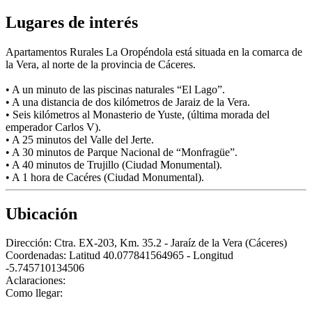
Lugares de interés
Apartamentos Rurales La Oropéndola está situada en la comarca de
la Vera, al norte de la provincia de Cáceres.
• A un minuto de las piscinas naturales “El Lago”.
• A una distancia de dos kilómetros de Jaraiz de la Vera.
• Seis kilómetros al Monasterio de Yuste, (última morada del
emperador Carlos V).
• A 25 minutos del Valle del Jerte.
• A 30 minutos de Parque Nacional de “Monfragüe”.
• A 40 minutos de Trujillo (Ciudad Monumental).
• A 1 hora de Cacéres (Ciudad Monumental).
Ubicación
Dirección:
Ctra. EX-203, Km. 35.2 - Jaraíz de la Vera (Cáceres)
Coordenadas:
Latitud 40.077841564965 - Longitud
-5.745710134506
Aclaraciones:
Como llegar: