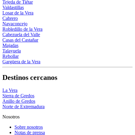
Tejeda de Tiétar
Valdastillas
Losar de la Vera
Cabrero
Navaconcejo
Robledillo de la Vera
Cabezuela del Valle
Casas del Castañar
Majadas
Talayuela
Rebollar
Gargüera de la Vera
Destinos cercanos
La Vera
Sierra de Gredos
Anillo de Gredos
Norte de Extremadura
Nosotros
Sobre nosotros
Notas de prensa