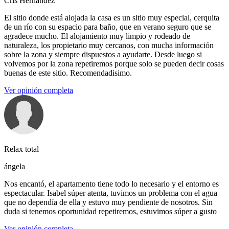
Cris Hernandez
El sitio donde está alojada la casa es un sitio muy especial, cerquita
de un río con su espacio para baño, que en verano seguro que se
agradece mucho. El alojamiento muy limpio y rodeado de
naturaleza, los propietario muy cercanos, con mucha información
sobre la zona y siempre dispuestos a ayudarte. Desde luego si
volvemos por la zona repetiremos porque solo se pueden decir cosas
buenas de este sitio. Recomendadisimo.
Ver opinión completa
Relax total
ángela
Nos encantó, el apartamento tiene todo lo necesario y el entorno es
espectacular. Isabel súper atenta, tuvimos un problema con el agua
que no dependía de ella y estuvo muy pendiente de nosotros. Sin
duda si tenemos oportunidad repetiremos, estuvimos súper a gusto
Ver opinión completa