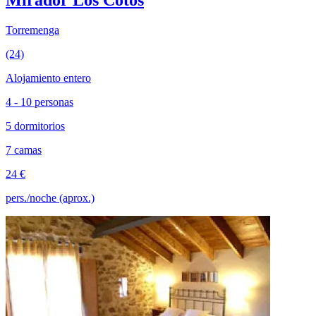
Mirador Los Cotos
Torremenga
(24)
Alojamiento entero
4 - 10 personas
5 dormitorios
7 camas
24 €
pers./noche (aprox.)