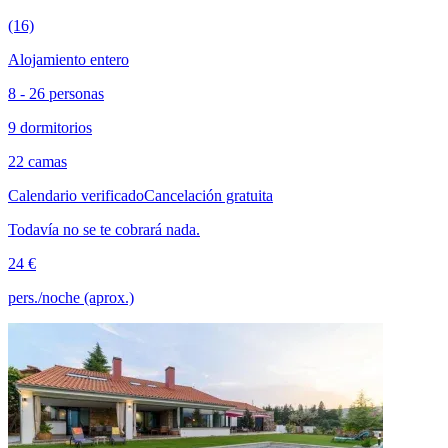
(16)
Alojamiento entero
8 - 26 personas
9 dormitorios
22 camas
Calendario verificado
Cancelación gratuita
Todavía no se te cobrará nada.
24 €
pers./noche (aprox.)