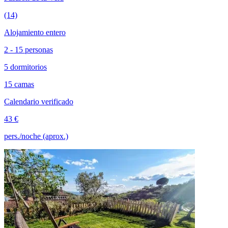
(14)
Alojamiento entero
2 - 15 personas
5 dormitorios
15 camas
Calendario verificado
43 €
pers./noche (aprox.)