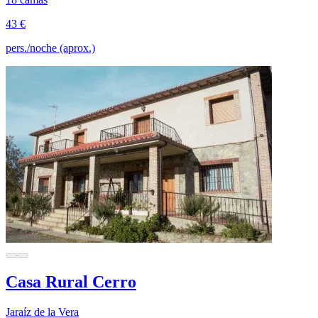
43 €
pers./noche (aprox.)
Casa Rural Cerro
Jaraíz de la Vera