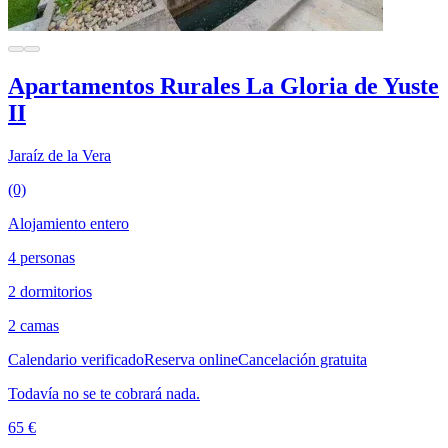
Apartamentos Rurales La Gloria de Yuste
II
Jaraíz de la Vera
(0)
Alojamiento entero
4 personas
2 dormitorios
2 camas
Calendario verificado
Reserva online
Cancelación gratuita
Todavía no se te cobrará nada.
65 €