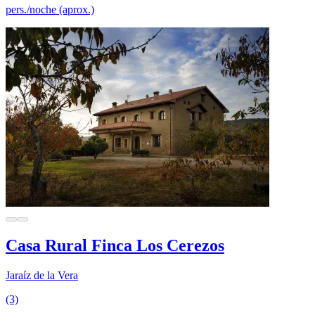
pers./noche (aprox.)
Casa Rural Finca Los Cerezos
Jaraíz de la Vera
(3)