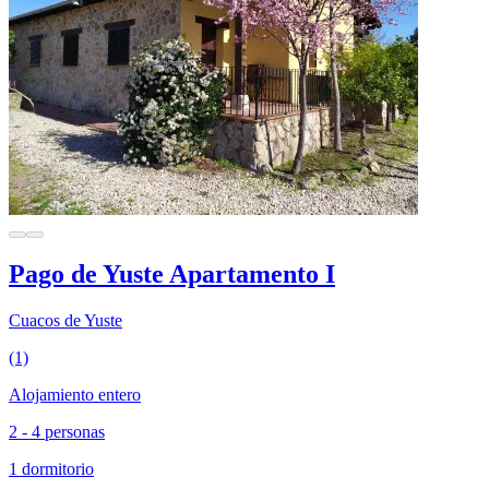
Pago de Yuste Apartamento I
Cuacos de Yuste
(1)
Alojamiento entero
2 - 4 personas
1 dormitorio