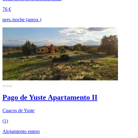
76 €
pers./noche (aprox.)
Pago de Yuste Apartamento II
Cuacos de Yuste
(1)
Alojamiento entero