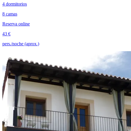
4 dormitorios
8 camas
Reserva online
43 €
pers./noche (aprox.)