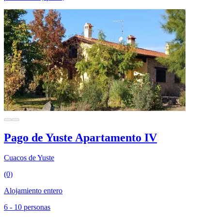
Pago de Yuste Apartamento IV
Cuacos de Yuste
(0)
Alojamiento entero
6 - 10 personas