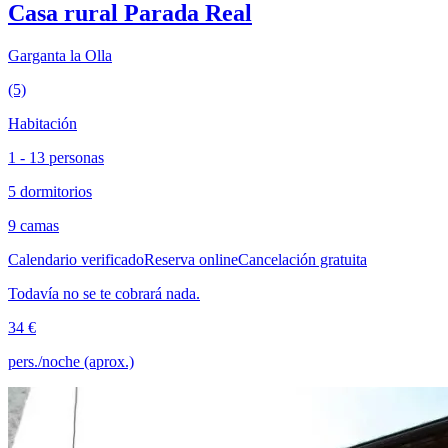
Casa rural Parada Real
Garganta la Olla
(5)
Habitación
1 - 13 personas
5 dormitorios
9 camas
Calendario verificado
Reserva online
Cancelación gratuita
Todavía no se te cobrará nada.
34 €
pers./noche (aprox.)