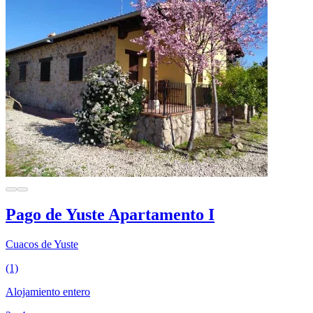
Pago de Yuste Apartamento I
Cuacos de Yuste
(1)
Alojamiento entero