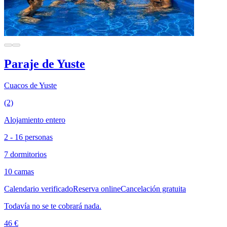
Paraje de Yuste
Cuacos de Yuste
(2)
Alojamiento entero
2 - 16 personas
7 dormitorios
10 camas
Calendario verificado
Reserva online
Cancelación gratuita
Todavía no se te cobrará nada.
46 €