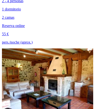
2 - 4 personas
1 dormitorio
2 camas
Reserva online
55 €
pers./noche (aprox.)