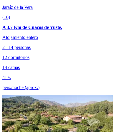
Jaraíz de la Vera
(10)
A 3.7 Km de Cuacos de Yuste.
Alojamiento entero
2 - 14 personas
12 dormitorios
14 camas
41 €
pers./noche (aprox.)