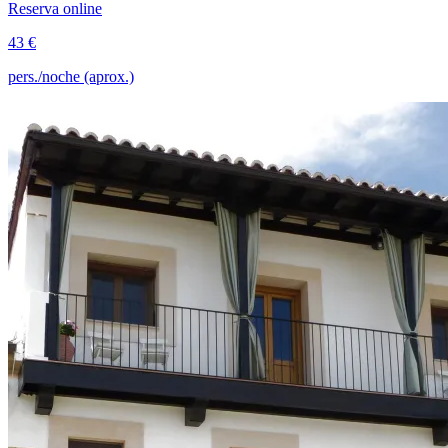
Reserva online
43 €
pers./noche (aprox.)