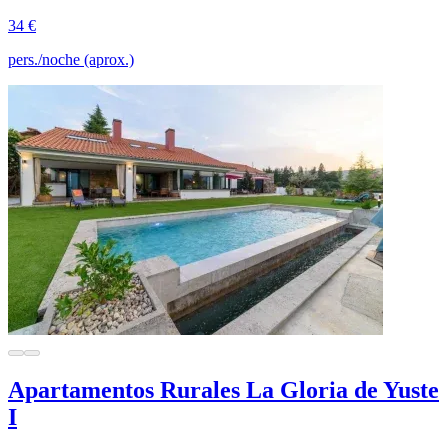
34 €
pers./noche (aprox.)
Apartamentos Rurales La Gloria de Yuste
I