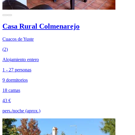
Casa Rural Colmenarejo
Cuacos de Yuste
(2)
Alojamiento entero
1 - 27 personas
9 dormitorios
18 camas
43 €
pers./noche (aprox.)