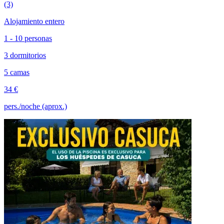
(3)
Alojamiento entero
1 - 10 personas
3 dormitorios
5 camas
34 €
pers./noche (aprox.)