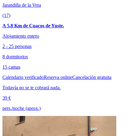
Jarandilla de la Vera
(17)
A 5.8 Km de Cuacos de Yuste.
Alojamiento entero
2 - 25 personas
8 dormitorios
15 camas
Calendario verificado
Reserva online
Cancelación gratuita
Todavía no se te cobrará nada.
39 €
pers./noche (aprox.)