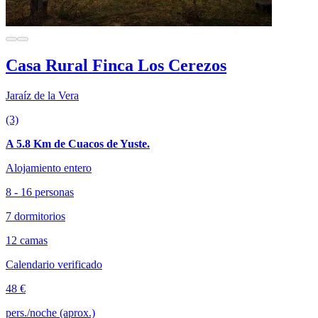
Casa Rural Finca Los Cerezos
Jaraíz de la Vera
(3)
A 5.8 Km de Cuacos de Yuste.
Alojamiento entero
8 - 16 personas
7 dormitorios
12 camas
Calendario verificado
48 €
pers./noche (aprox.)