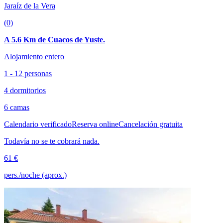
Jaraíz de la Vera
(0)
A 5.6 Km de Cuacos de Yuste.
Alojamiento entero
1 - 12 personas
4 dormitorios
6 camas
Calendario verificado
Reserva online
Cancelación gratuita
Todavía no se te cobrará nada.
61 €
pers./noche (aprox.)