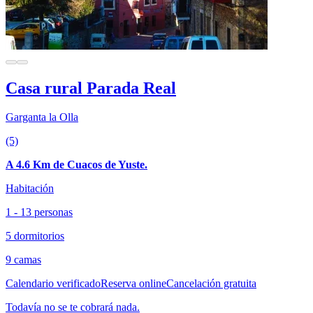
Casa rural Parada Real
Garganta la Olla
(5)
A 4.6 Km de Cuacos de Yuste.
Habitación
1 - 13 personas
5 dormitorios
9 camas
Calendario verificado
Reserva online
Cancelación gratuita
Todavía no se te cobrará nada.