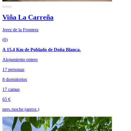
Viña La Carreña
Jerez de la Frontera
(0)
A 15.4 Km de Poblado de Doña Blanca.
Alojamiento entero
17 personas
8 dormitorios
17 camas
65 €
pers./noche (aprox.)