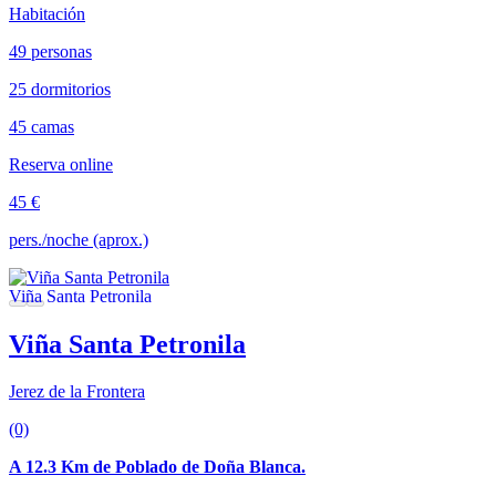
Habitación
49 personas
25 dormitorios
45 camas
Reserva online
45 €
pers./noche (aprox.)
Viña Santa Petronila
Jerez de la Frontera
(0)
A 12.3 Km de Poblado de Doña Blanca.