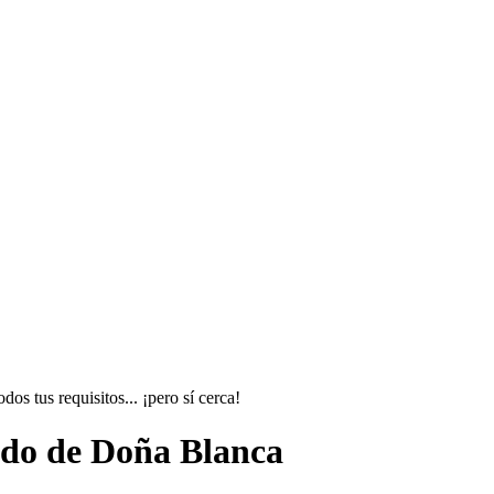
s tus requisitos... ¡pero sí cerca!
ado de Doña Blanca