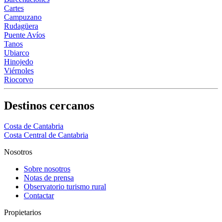
Cartes
Campuzano
Rudagüera
Puente Avíos
Tanos
Ubiarco
Hinojedo
Viérnoles
Riocorvo
Destinos cercanos
Costa de Cantabria
Costa Central de Cantabria
Nosotros
Sobre nosotros
Notas de prensa
Observatorio turismo rural
Contactar
Propietarios