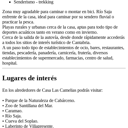
Senderismo - trekking
Zona muy agradable para caminar o montar en bici. Río Saja
enfrente de la casa, ideal para caminar por su sendero fluvial o
practicar la pesca.
Playas rurales y urbanas cerca de la casa, aptas para todo tipo de
deportes acuáticos tanto en verano como en invierno.
Cerca de la salida de la autovía, desde donde rápidamente accederás
a todos los sitios de interés turístico de Cantabria.
A un paso todo tipo de establecimientos de ocio, bares, restaurantes,
tiendas, pescadería, panadería, carnicería, frutería, diversos
establecimientos de supermercado, farmacias, centro de salud,
hospital.
Lugares de interés
En los alrededores de Casa Las Camelias podrás visitar:
• Parque de la Naturaleza de Cabárceno.
• Zoo de Santillana del Mar.
• Caramao.
• Río Saja.
• Cueva del Soplao.
• Laberinto de Villapresente.