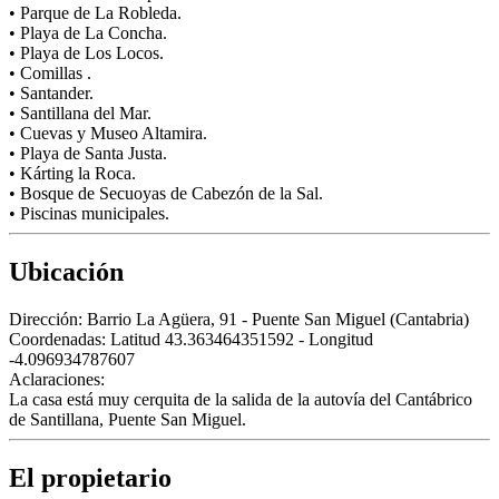
• Parque de La Robleda.
• Playa de La Concha.
• Playa de Los Locos.
• Comillas .
• Santander.
• Santillana del Mar.
• Cuevas y Museo Altamira.
• Playa de Santa Justa.
• Kárting la Roca.
• Bosque de Secuoyas de Cabezón de la Sal.
• Piscinas municipales.
Ubicación
Dirección:
Barrio La Agüera, 91 - Puente San Miguel (Cantabria)
Coordenadas:
Latitud 43.363464351592 - Longitud
-4.096934787607
Aclaraciones:
La casa está muy cerquita de la salida de la autovía del Cantábrico
de Santillana, Puente San Miguel.
El propietario