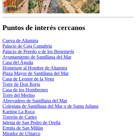
Puntos de interés cercanos
Cueva de Altamira
Palacio de Caja Cantabria
Palacio de Peredo o de los Benemejís
Ayuntamiento de Santillana del Mar
Casa del Águila
Homenaje al Hombre de Altamira
Plaza Mayor de Santillana del Mar
Casa de Leonor de la Vega
Torre de Don Borja
Casa de los Hombrones
Torre del Merino
Abrevadero de Santillana del Mar
Colegiata de Santillana del Mar o de Santa Juliana
Karting La Roca
Torreón de Cartes
Iglesia de San Pedro de Oreña
Ermita de San Millán
Mirador de Ubiarco