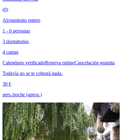
(0)
Alojamiento entero
1 - 6 personas
3 dormitorios
4 camas
Calendario verificado
Reserva online
Cancelación gratuita
Todavía no se te cobrará nada.
30 €
pers./noche (aprox.)