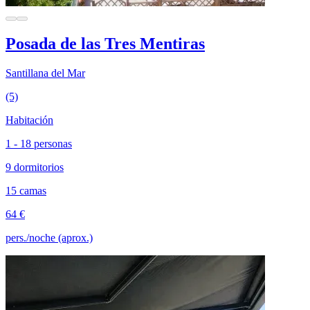
Posada de las Tres Mentiras
Santillana del Mar
(5)
Habitación
1 - 18 personas
9 dormitorios
15 camas
64 €
pers./noche (aprox.)