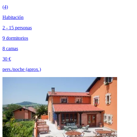
(4)
Habitación
2 - 15 personas
9 dormitorios
8 camas
30 €
pers./noche (aprox.)