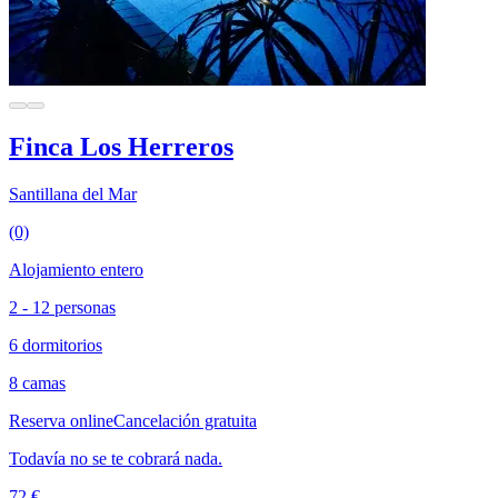
Finca Los Herreros
Santillana del Mar
(0)
Alojamiento entero
2 - 12 personas
6 dormitorios
8 camas
Reserva online
Cancelación gratuita
Todavía no se te cobrará nada.
72 €