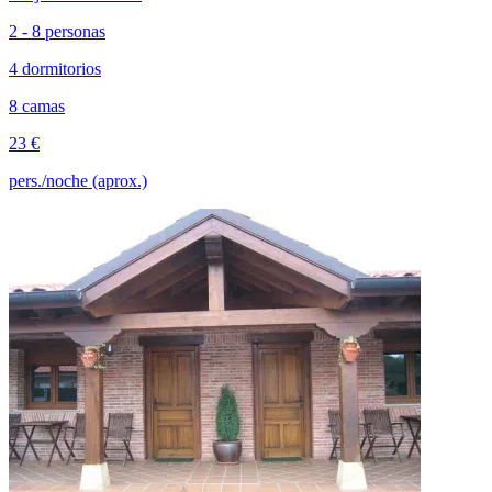
2 - 8 personas
4 dormitorios
8 camas
23 €
pers./noche (aprox.)