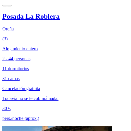
Posada La Roblera
Oreña
(3)
Alojamiento entero
2 - 44 personas
11 dormitorios
31 camas
Cancelación gratuita
Todavía no se te cobrará nada.
30 €
pers./noche (aprox.)