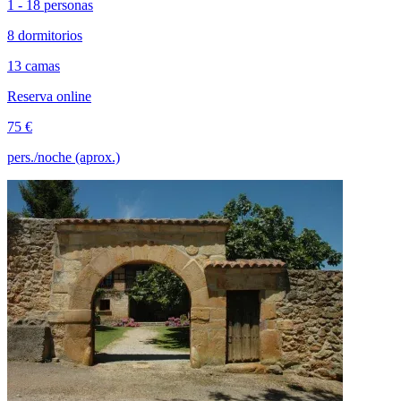
1 - 18 personas
8 dormitorios
13 camas
Reserva online
75 €
pers./noche (aprox.)