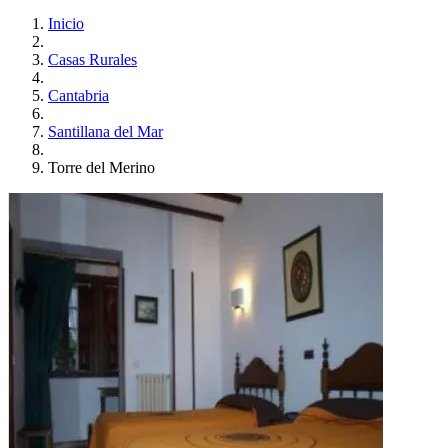
Inicio
Casas Rurales
Cantabria
Santillana del Mar
Torre del Merino