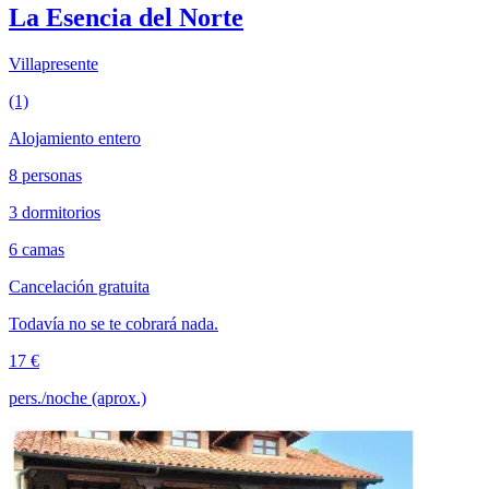
La Esencia del Norte
Villapresente
(1)
Alojamiento entero
8 personas
3 dormitorios
6 camas
Cancelación gratuita
Todavía no se te cobrará nada.
17 €
pers./noche (aprox.)