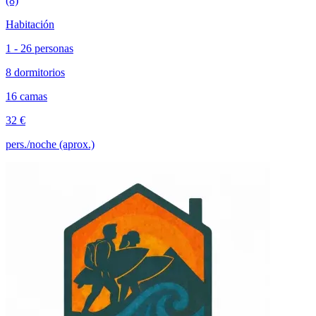
(8)
Habitación
1 - 26 personas
8 dormitorios
16 camas
32 €
pers./noche (aprox.)