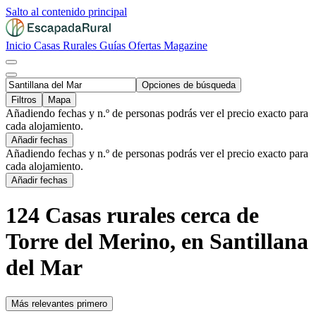
Salto al contenido principal
Inicio
Casas Rurales
Guías
Ofertas
Magazine
Opciones de búsqueda
Filtros
Mapa
Añadiendo fechas y n.º de personas podrás ver el precio exacto para
cada alojamiento.
Añadir fechas
Añadiendo fechas y n.º de personas podrás ver el precio exacto para
cada alojamiento.
Añadir fechas
124 Casas rurales cerca de
Torre del Merino, en Santillana
del Mar
Más relevantes primero