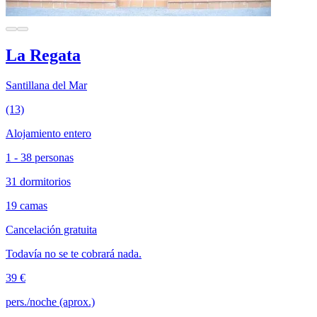
La Regata
Santillana del Mar
(13)
Alojamiento entero
1 - 38 personas
31 dormitorios
19 camas
Cancelación gratuita
Todavía no se te cobrará nada.
39 €
pers./noche (aprox.)