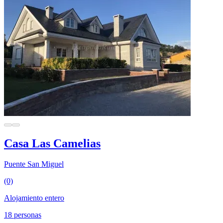
Casa Las Camelias
Puente San Miguel
(0)
Alojamiento entero
18 personas