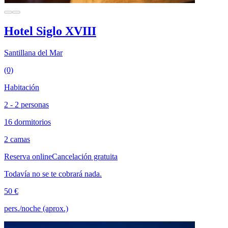
Hotel Siglo XVIII
Santillana del Mar
(0)
Habitación
2 - 2 personas
16 dormitorios
2 camas
Reserva online
Cancelación gratuita
Todavía no se te cobrará nada.
50 €
pers./noche (aprox.)