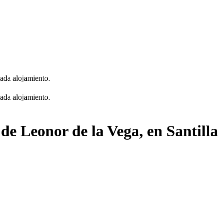
cada alojamiento.
cada alojamiento.
 de Leonor de la Vega, en Santill