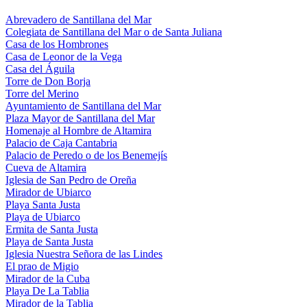
Abrevadero de Santillana del Mar
Colegiata de Santillana del Mar o de Santa Juliana
Casa de los Hombrones
Casa de Leonor de la Vega
Casa del Águila
Torre de Don Borja
Torre del Merino
Ayuntamiento de Santillana del Mar
Plaza Mayor de Santillana del Mar
Homenaje al Hombre de Altamira
Palacio de Caja Cantabria
Palacio de Peredo o de los Benemejís
Cueva de Altamira
Iglesia de San Pedro de Oreña
Mirador de Ubiarco
Playa Santa Justa
Playa de Ubiarco
Ermita de Santa Justa
Playa de Santa Justa
Iglesia Nuestra Señora de las Lindes
El prao de Migio
Mirador de la Cuba
Playa De La Tablia
Mirador de la Tablia