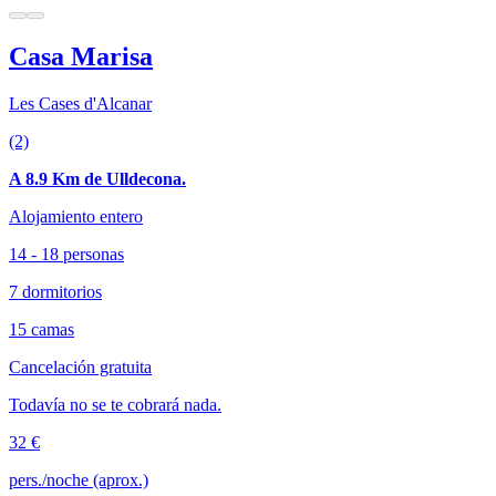
Casa Marisa
Les Cases d'Alcanar
(2)
A 8.9 Km de Ulldecona.
Alojamiento entero
14 - 18 personas
7 dormitorios
15 camas
Cancelación gratuita
Todavía no se te cobrará nada.
32 €
pers./noche (aprox.)