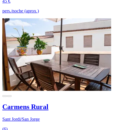
45 €
pers./noche (aprox.)
Carmens Rural
Sant Jordi/San Jorge
(6)