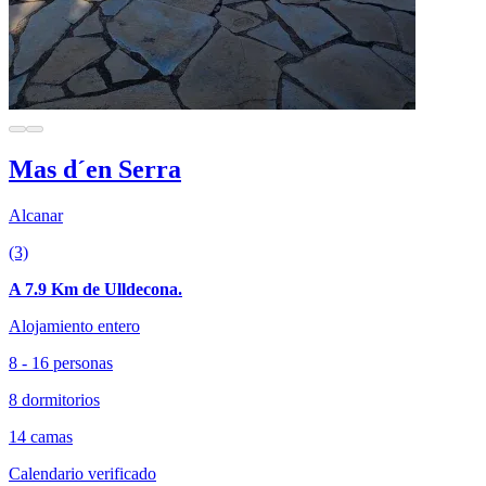
Mas d´en Serra
Alcanar
(3)
A 7.9 Km de Ulldecona.
Alojamiento entero
8 - 16 personas
8 dormitorios
14 camas
Calendario verificado