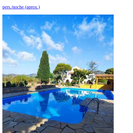
pers./noche (aprox.)