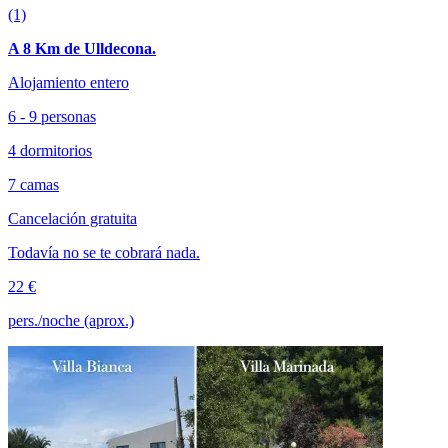
(1)
A 8 Km de Ulldecona.
Alojamiento entero
6 - 9 personas
4 dormitorios
7 camas
Cancelación gratuita
Todavía no se te cobrará nada.
22 €
pers./noche (aprox.)