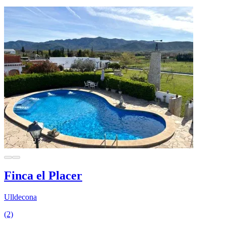
Finca el Placer
Ulldecona
(2)