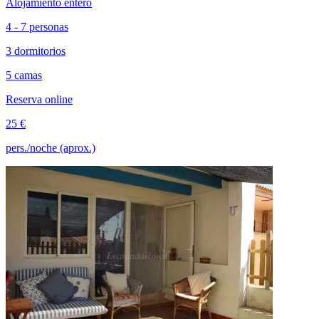
Alojamiento entero
4 - 7 personas
3 dormitorios
5 camas
Reserva online
25 €
pers./noche (aprox.)