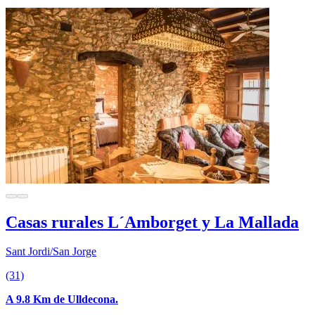
Casas rurales L´Amborget y La Mallada
Sant Jordi/San Jorge
(31)
A 9.8 Km de Ulldecona.