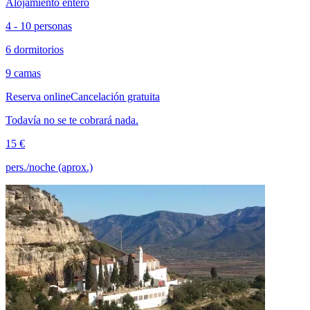
Alojamiento entero
4 - 10 personas
6 dormitorios
9 camas
Reserva online
Cancelación gratuita
Todavía no se te cobrará nada.
15 €
pers./noche (aprox.)