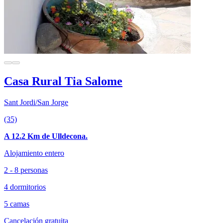
Casa Rural Tia Salome
Sant Jordi/San Jorge
(35)
A 12.2 Km de Ulldecona.
Alojamiento entero
2 - 8 personas
4 dormitorios
5 camas
Cancelación gratuita