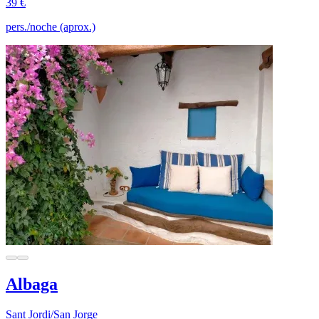
39 €
pers./noche (aprox.)
Albaga
Sant Jordi/San Jorge