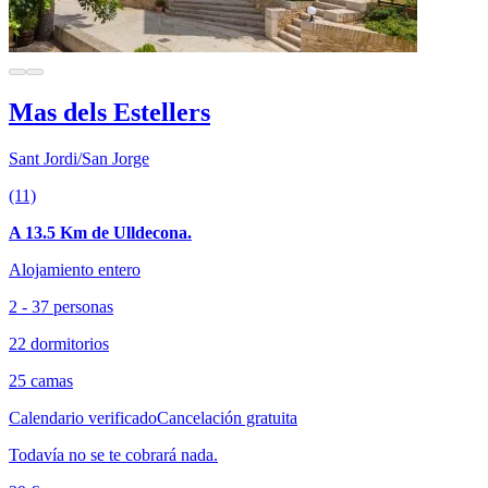
Mas dels Estellers
Sant Jordi/San Jorge
(11)
A 13.5 Km de Ulldecona.
Alojamiento entero
2 - 37 personas
22 dormitorios
25 camas
Calendario verificado
Cancelación gratuita
Todavía no se te cobrará nada.