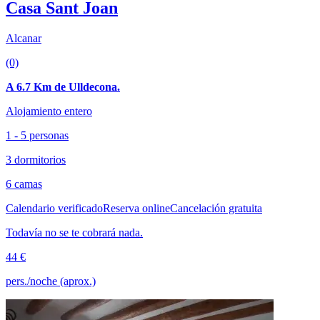
Casa Sant Joan
Alcanar
(0)
A 6.7 Km de Ulldecona.
Alojamiento entero
1 - 5 personas
3 dormitorios
6 camas
Calendario verificado
Reserva online
Cancelación gratuita
Todavía no se te cobrará nada.
44 €
pers./noche (aprox.)