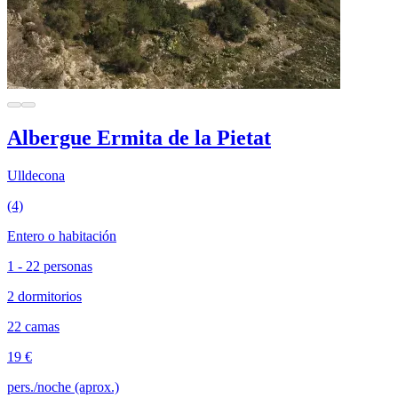
Albergue Ermita de la Pietat
Ulldecona
(4)
Entero o habitación
1 - 22 personas
2 dormitorios
22 camas
19 €
pers./noche (aprox.)