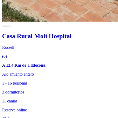
Casa Rural Molí Hospital
Rossell
(0)
A 12.4 Km de Ulldecona.
Alojamiento entero
1 - 16 personas
3 dormitorios
11 camas
Reserva online