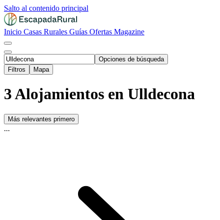
Salto al contenido principal
Inicio
Casas Rurales
Guías
Ofertas
Magazine
Opciones de búsqueda
Filtros
Mapa
3 Alojamientos en Ulldecona
Más relevantes primero
...