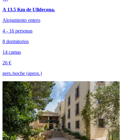
A 13.5 Km de Ulldecona.
Alojamiento entero
4 - 16 personas
8 dormitorios
14 camas
26 €
pers./noche (aprox.)