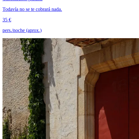
Todavía no se te cobrará nada.
35 €
pers./noche (aprox.)