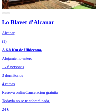
Lo Blavet d'Alcanar
Alcanar
(1)
A 6.8 Km de Ulldecona.
Alojamiento entero
1 - 6 personas
3 dormitorios
4 camas
Reserva online
Cancelación gratuita
Todavía no se te cobrará nada.
24 €