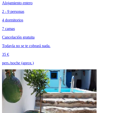
Alojamiento entero
2 - 9 personas
4 dormitorios
7 camas
Cancelación gratuita
Todavía no se te cobrará nada.
35 €
pers./noche (aprox.)