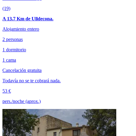
(19)
A 13.7 Km de Ulldecona.
Alojamiento entero
2 personas
1 dormitorio
1 cama
Cancelación gratuita
Todavía no se te cobrará nada.
53 €
pers./noche (aprox.)