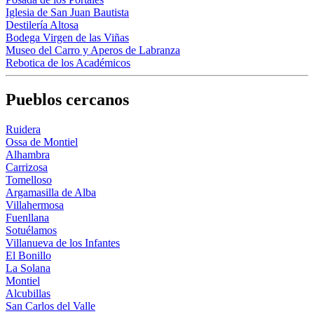
Iglesia de San Juan Bautista
Destilería Altosa
Bodega Virgen de las Viñas
Museo del Carro y Aperos de Labranza
Rebotica de los Académicos
Pueblos cercanos
Ruidera
Ossa de Montiel
Alhambra
Carrizosa
Tomelloso
Argamasilla de Alba
Villahermosa
Fuenllana
Sotuélamos
Villanueva de los Infantes
El Bonillo
La Solana
Montiel
Alcubillas
San Carlos del Valle