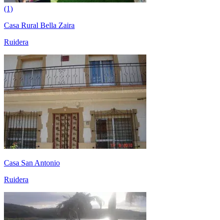
(1)
Casa Rural Bella Zaira
Ruidera
Casa San Antonio
Ruidera