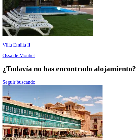
Villa Emilia II
Ossa de Montiel
¿Todavía no has encontrado alojamiento?
Seguir buscando