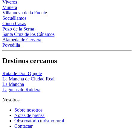
Viveros
Munera
Villanueva de la Fuente
Socuéllamos
Cinco Casas
Pozo de la Serna
Santa Cruz de los Cáñamos
Alameda de Cervera
Povedilla
Destinos cercanos
Ruta de Don Quijote
La Mancha de Ciudad Real
La Mancha
Lagunas de Ruidera
Nosotros
Sobre nosotros
Notas de prensa
Observatorio turismo rural
Contactar