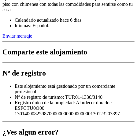
piso con chimenea con todas las comodidades para sentirse como tu
casa.
Calendario actualizado hace 6 días.
Idiomas: Español.
Enviar mensaje
Comparte este alojamiento
Nº de registro
Este alojamiento está gestionado por un comerciante
profesional.
Nº de registro de turismo: TUR01-1330/3140
Registro único de la propiedad:
Atardecer dorado :
ESFCTU0O00
1301400082598700000000000000000130123203397
¿Ves algún error?