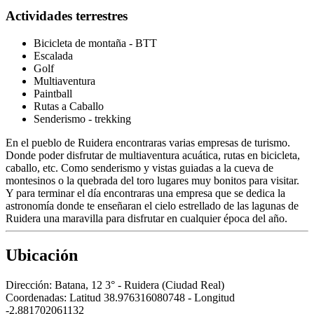
Actividades terrestres
Bicicleta de montaña - BTT
Escalada
Golf
Multiaventura
Paintball
Rutas a Caballo
Senderismo - trekking
En el pueblo de Ruidera encontraras varias empresas de turismo.
Donde poder disfrutar de multiaventura acuática, rutas en bicicleta,
caballo, etc. Como senderismo y vistas guiadas a la cueva de
montesinos o la quebrada del toro lugares muy bonitos para visitar.
Y para terminar el día encontraras una empresa que se dedica la
astronomía donde te enseñaran el cielo estrellado de las lagunas de
Ruidera una maravilla para disfrutar en cualquier época del año.
Ubicación
Dirección:
Batana, 12 3° - Ruidera (Ciudad Real)
Coordenadas:
Latitud 38.976316080748 - Longitud
-2.881702061132