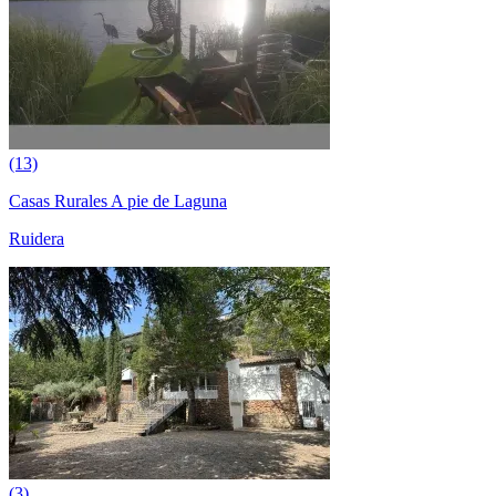
(13)
Casas Rurales A pie de Laguna
Ruidera
(3)