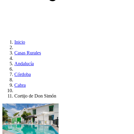
Inicio
Casas Rurales
Andalucía
Córdoba
Cabra
Cortijo de Don Simón