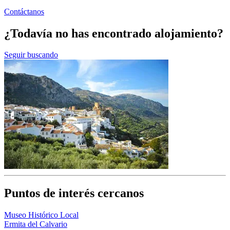
Contáctanos
¿Todavía no has encontrado alojamiento?
Seguir buscando
Puntos de interés cercanos
Museo Histórico Local
Ermita del Calvario