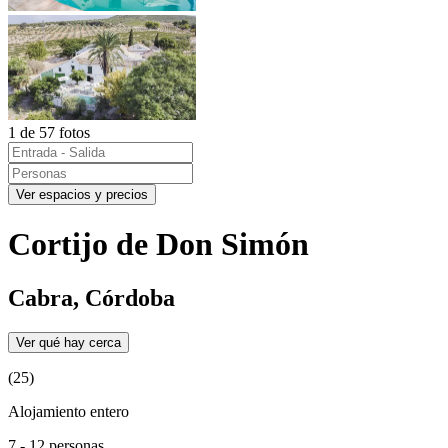
1 de 57 fotos
Ver espacios y precios
Cortijo de Don Simón
Cabra, Córdoba
Ver qué hay cerca
(25)
Alojamiento entero
7 - 12 personas