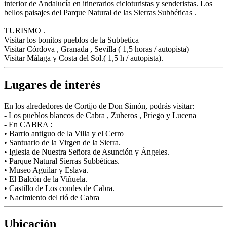
interior de Andalucía en itinerarios cicloturistas y senderistas. Los
bellos paisajes del Parque Natural de las Sierras Subbéticas .
TURISMO .
Visitar los bonitos pueblos de la Subbetica
Visitar Córdova , Granada , Sevilla ( 1,5 horas / autopista)
Visitar Málaga y Costa del Sol.( 1,5 h / autopista).
Lugares de interés
En los alrededores de Cortijo de Don Simón, podrás visitar:
- Los pueblos blancos de Cabra , Zuheros , Priego y Lucena
- En CABRA :
• Barrio antiguo de la Villa y el Cerro
• Santuario de la Virgen de la Sierra.
• Iglesia de Nuestra Señora de Asunción y Ángeles.
• Parque Natural Sierras Subbéticas.
• Museo Aguilar y Eslava.
• El Balcón de la Viñuela.
• Castillo de Los condes de Cabra.
• Nacimiento del rió de Cabra
Ubicación