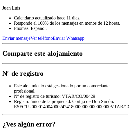
Juan Luis
Calendario actualizado hace 11 días.
Responde al 100% de los mensajes en menos de 12 horas.
Idiomas: Español.
Enviar mensaje
Ver teléfono
Enviar Whatsapp
Comparte este alojamiento
Nº de registro
Este alojamiento está gestionado por un comerciante
profesional.
Nº de registro de turismo: VTAR/CO/00429
Registro único de la propiedad:
Cortijo de Don Simón:
ESFCTU0000140040002424180000000000000000VTAR/CO
¿Ves algún error?