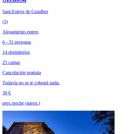
Sant Esteve de Guialbes
(3)
Alojamiento entero
6 - 31 personas
14 dormitorios
25 camas
Cancelación gratuita
Todavía no se te cobrará nada.
30 €
pers./noche (aprox.)