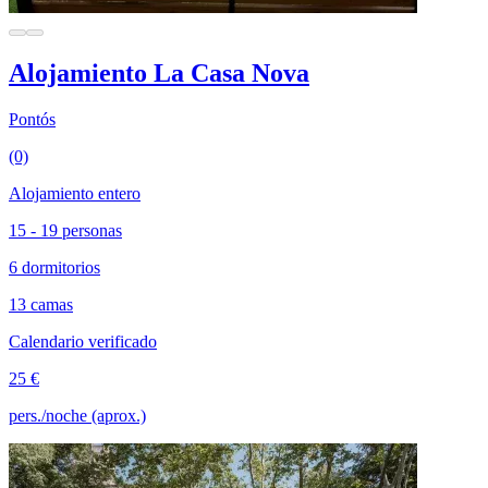
Alojamiento La Casa Nova
Pontós
(0)
Alojamiento entero
15 - 19 personas
6 dormitorios
13 camas
Calendario verificado
25 €
pers./noche (aprox.)