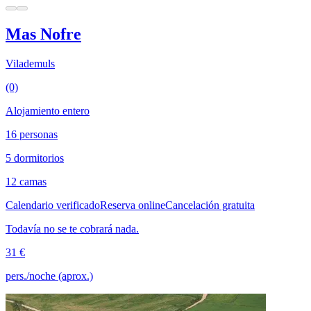
Mas Nofre
Vilademuls
(0)
Alojamiento entero
16 personas
5 dormitorios
12 camas
Calendario verificado
Reserva online
Cancelación gratuita
Todavía no se te cobrará nada.
31 €
pers./noche (aprox.)