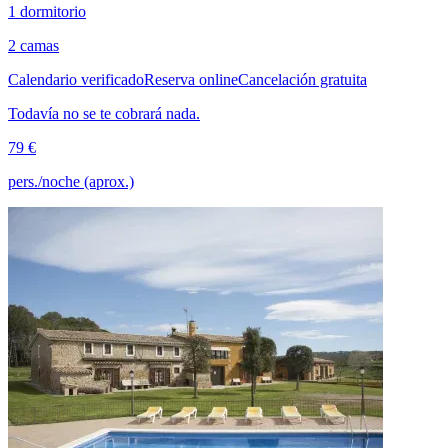
1 dormitorio
2 camas
Calendario verificado
Reserva online
Cancelación gratuita
Todavía no se te cobrará nada.
79 €
pers./noche (aprox.)