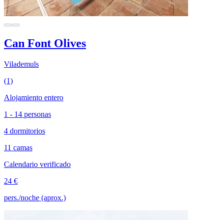
Can Font Olives
Vilademuls
(1)
Alojamiento entero
1 - 14 personas
4 dormitorios
11 camas
Calendario verificado
24 €
pers./noche (aprox.)