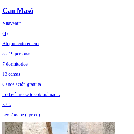
Can Masó
Vilavenut
(4)
Alojamiento entero
8 - 19 personas
7 dormitorios
13 camas
Cancelación gratuita
Todavía no se te cobrará nada.
37 €
pers./noche (aprox.)