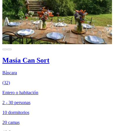
Masía Can Sort
Bàscara
(32)
Entero o habitación
2 - 30 personas
10 dormitorios
20 camas