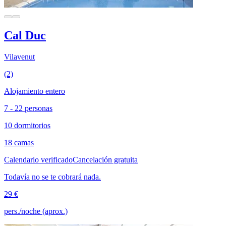
Cal Duc
Vilavenut
(2)
Alojamiento entero
7 - 22 personas
10 dormitorios
18 camas
Calendario verificado
Cancelación gratuita
Todavía no se te cobrará nada.
29 €
pers./noche (aprox.)