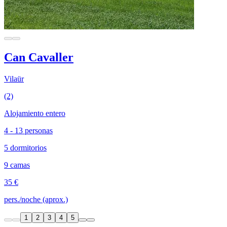
Can Cavaller
Vilaür
(2)
Alojamiento entero
4 - 13 personas
5 dormitorios
9 camas
35 €
pers./noche (aprox.)
1
2
3
4
5