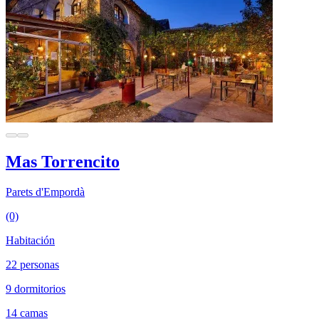
Mas Torrencito
Parets d'Empordà
(0)
Habitación
22 personas
9 dormitorios
14 camas