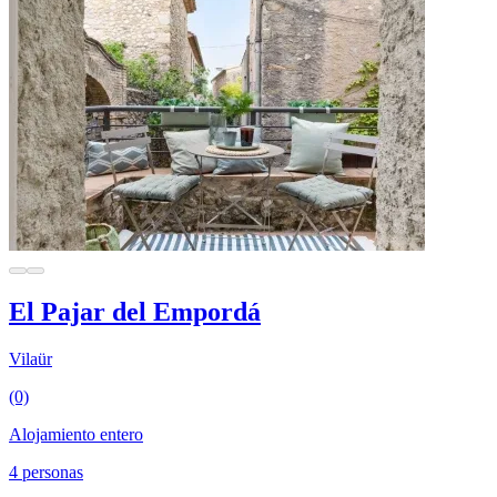
El Pajar del Empordá
Vilaür
(0)
Alojamiento entero
4 personas