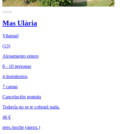
Mas Ulària
Vilamarí
(13)
Alojamiento entero
8 - 10 personas
4 dormitorios
7 camas
Cancelación gratuita
Todavía no se te cobrará nada.
46 €
pers./noche (aprox.)