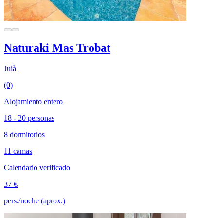
Naturaki Mas Trobat
Juià
(0)
Alojamiento entero
18 - 20 personas
8 dormitorios
11 camas
Calendario verificado
37 €
pers./noche (aprox.)