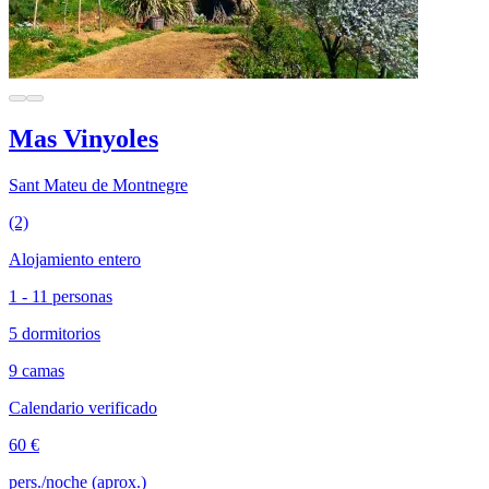
Mas Vinyoles
Sant Mateu de Montnegre
(2)
Alojamiento entero
1 - 11 personas
5 dormitorios
9 camas
Calendario verificado
60 €
pers./noche (aprox.)