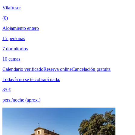
Vilafreser
(0)
Alojamiento entero
15 personas
7 dormitorios
10 camas
Calendario verificado
Reserva online
Cancelación gratuita
Todavía no se te cobrará nada.
85 €
pers./noche (aprox.)