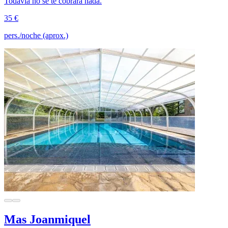
Todavía no se te cobrará nada.
35 €
pers./noche (aprox.)
Mas Joanmiquel