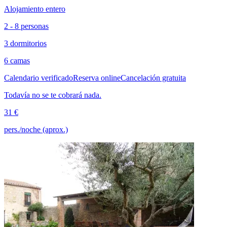
Alojamiento entero
2 - 8 personas
3 dormitorios
6 camas
Calendario verificado
Reserva online
Cancelación gratuita
Todavía no se te cobrará nada.
31 €
pers./noche (aprox.)