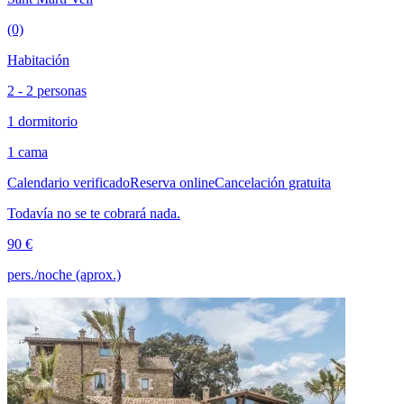
(0)
Habitación
2 - 2 personas
1 dormitorio
1 cama
Calendario verificado
Reserva online
Cancelación gratuita
Todavía no se te cobrará nada.
90 €
pers./noche (aprox.)