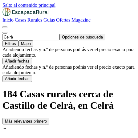
Salto al contenido principal
Inicio
Casas Rurales
Guías
Ofertas
Magazine
Opciones de búsqueda
Filtros
Mapa
Añadiendo fechas y n.º de personas podrás ver el precio exacto para
cada alojamiento.
Añadir fechas
Añadiendo fechas y n.º de personas podrás ver el precio exacto para
cada alojamiento.
Añadir fechas
184 Casas rurales cerca de
Castillo de Celrà, en Celrà
Más relevantes primero
...