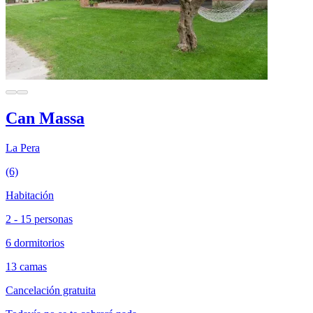
Can Massa
La Pera
(6)
Habitación
2 - 15 personas
6 dormitorios
13 camas
Cancelación gratuita