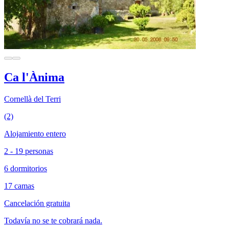
Ca l'Ànima
Cornellà del Terri
(2)
Alojamiento entero
2 - 19 personas
6 dormitorios
17 camas
Cancelación gratuita
Todavía no se te cobrará nada.