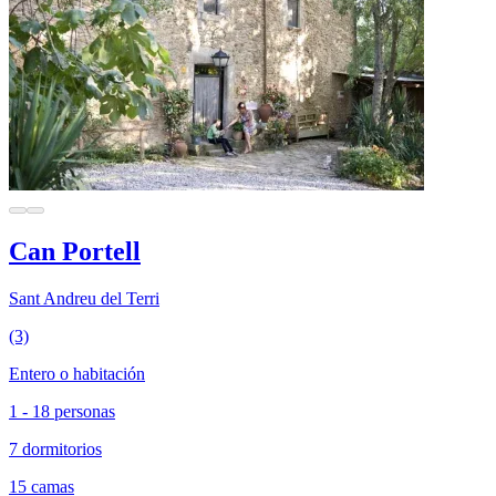
Can Portell
Sant Andreu del Terri
(3)
Entero o habitación
1 - 18 personas
7 dormitorios
15 camas