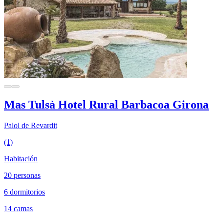
Mas Tulsà Hotel Rural Barbacoa Girona
Palol de Revardit
(1)
Habitación
20 personas
6 dormitorios
14 camas