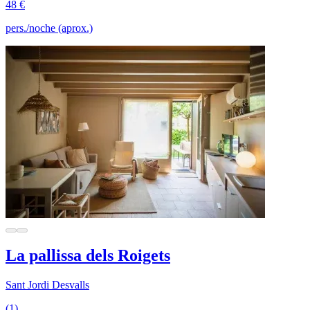
48 €
pers./noche (aprox.)
La pallissa dels Roigets
Sant Jordi Desvalls
(1)