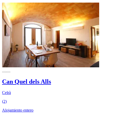
Can Quel dels Alls
Celrà
(2)
Alojamiento entero