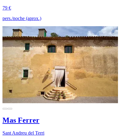
79 €
pers./noche (aprox.)
Mas Ferrer
Sant Andreu del Terri