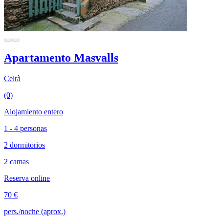
Apartamento Masvalls
Celrà
(0)
Alojamiento entero
1 - 4 personas
2 dormitorios
2 camas
Reserva online
70 €
pers./noche (aprox.)