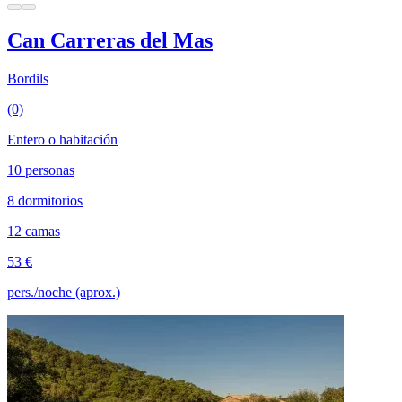
Can Carreras del Mas
Bordils
(0)
Entero o habitación
10 personas
8 dormitorios
12 camas
53 €
pers./noche (aprox.)