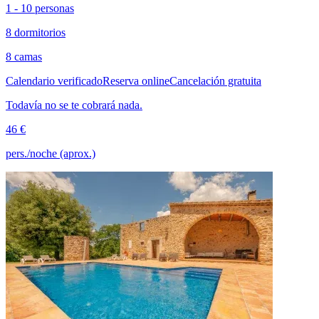
1 - 10 personas
8 dormitorios
8 camas
Calendario verificado
Reserva online
Cancelación gratuita
Todavía no se te cobrará nada.
46 €
pers./noche (aprox.)