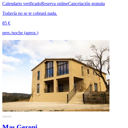
Calendario verificado
Reserva online
Cancelación gratuita
Todavía no se te cobrará nada.
85 €
pers./noche (aprox.)
Mas Geroni