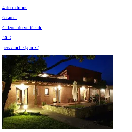
4 dormitorios
6 camas
Calendario verificado
56 €
pers./noche (aprox.)