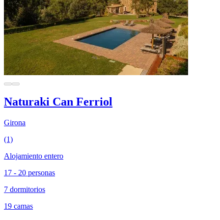
Naturaki Can Ferriol
Girona
(1)
Alojamiento entero
17 - 20 personas
7 dormitorios
19 camas