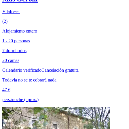
Vilafreser
(2)
Alojamiento entero
1 - 20 personas
7 dormitorios
20 camas
Calendario verificado
Cancelación gratuita
Todavía no se te cobrará nada.
47 €
pers./noche (aprox.)