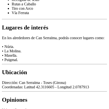
Rutas a Caballo
Tiro con Arco
Vía Ferrata
Lugares de interés
En los alrededores de Can Serraïma, podrás conocer lugares como:
• Núria.
• La Molina.
• Masella.
• Puigmal.
Ubicación
Dirección:
Can Serraïma - Toses (Girona)
Coordenadas:
Latitud 42.3116605 - Longitud 2.0787913
Opiniones