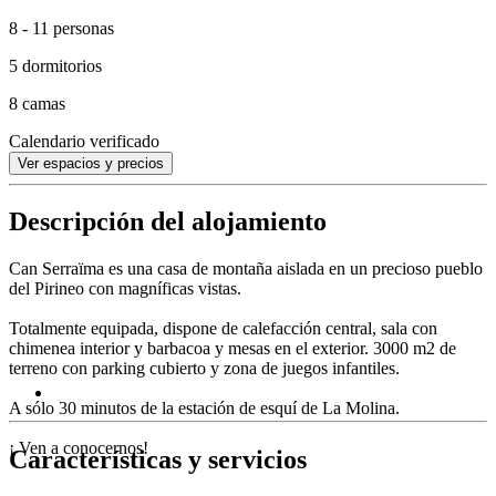
8 - 11 personas
5 dormitorios
8 camas
Calendario verificado
Ver espacios y precios
Descripción del alojamiento
Can Serraïma es una casa de montaña aislada en un precioso pueblo
del Pirineo con magníficas vistas.
Totalmente equipada, dispone de calefacción central, sala con
chimenea interior y barbacoa y mesas en el exterior. 3000 m2 de
terreno con parking cubierto y zona de juegos infantiles.
A sólo 30 minutos de la estación de esquí de La Molina.
¡ Ven a conocernos!
Características y servicios