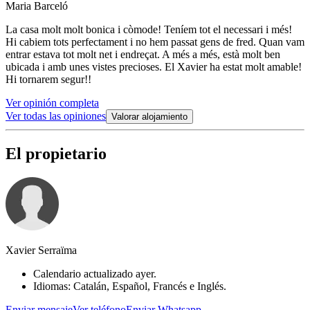
Maria Barceló
La casa molt molt bonica i còmode! Teníem tot el necessari i més!
Hi cabiem tots perfectament i no hem passat gens de fred. Quan vam
entrar estava tot molt net i endreçat. A més a més, està molt ben
ubicada i amb unes vistes precioses. El Xavier ha estat molt amable!
Hi tornarem segur!!
Ver opinión completa
Ver todas las opiniones
Valorar alojamiento
El propietario
Xavier Serraïma
Calendario actualizado ayer.
Idiomas: Catalán, Español, Francés e Inglés.
Enviar mensaje
Ver teléfono
Enviar Whatsapp