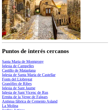
Puntos de interés cercanos
Santa Maria de Montgrony
Iglesia de Campelles
Castillo de Mataplana
Iglesia de Santa Maria de Castellar
Fonts del Llobregat
Granófiro de Ribes
Iglesia de Sant Jaume
Iglesia de Sant Vicenç de Rus
Ermita de la Verge de Falgars
Antigua fábrica de Cemento Asland
La Molina