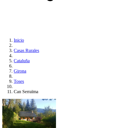
Inicio
Casas Rurales
Cataluña
Girona
Toses
Can Serraïma