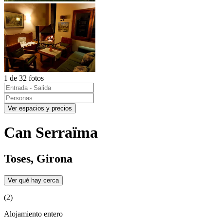
1 de 32 fotos
Ver espacios y precios
Can Serraïma
Toses, Girona
Ver qué hay cerca
(2)
Alojamiento entero