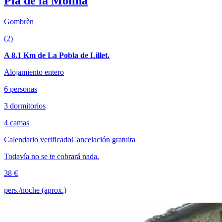
Pla de la Molina
Gombrèn
(2)
A 8.1 Km de La Pobla de Lillet.
Alojamiento entero
6 personas
3 dormitorios
4 camas
Calendario verificado
Cancelación gratuita
Todavía no se te cobrará nada.
38 €
pers./noche (aprox.)