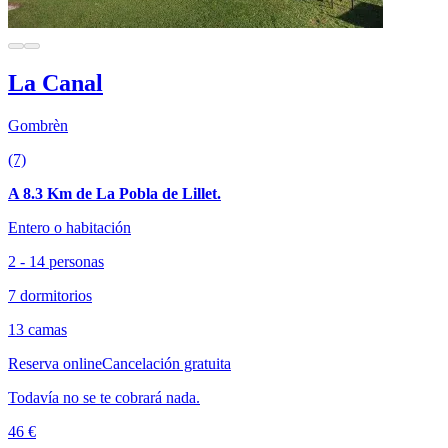
La Canal
Gombrèn
(7)
A 8.3 Km de La Pobla de Lillet.
Entero o habitación
2 - 14 personas
7 dormitorios
13 camas
Reserva online
Cancelación gratuita
Todavía no se te cobrará nada.
46 €