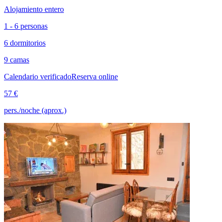
Alojamiento entero
1 - 6 personas
6 dormitorios
9 camas
Calendario verificado
Reserva online
57 €
pers./noche (aprox.)