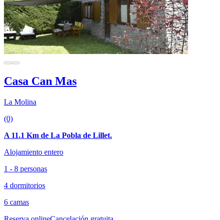
Casa Can Mas
La Molina
(0)
A 11.1 Km de La Pobla de Lillet.
Alojamiento entero
1 - 8 personas
4 dormitorios
6 camas
Reserva online
Cancelación gratuita