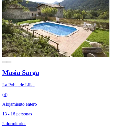
Masia Sarga
La Pobla de Lillet
(4)
Alojamiento entero
13 - 16 personas
5 dormitorios