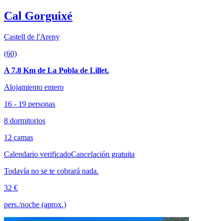
Cal Gorguixé
Castell de l'Areny
(60)
A 7.8 Km de La Pobla de Lillet.
Alojamiento entero
16 - 19 personas
8 dormitorios
12 camas
Calendario verificado
Cancelación gratuita
Todavía no se te cobrará nada.
32 €
pers./noche (aprox.)