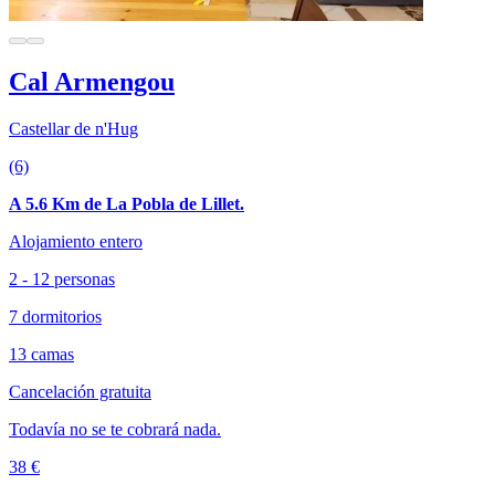
Cal Armengou
Castellar de n'Hug
(6)
A 5.6 Km de La Pobla de Lillet.
Alojamiento entero
2 - 12 personas
7 dormitorios
13 camas
Cancelación gratuita
Todavía no se te cobrará nada.
38 €