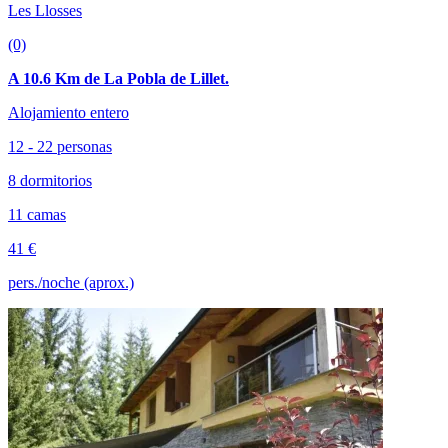
Les Llosses
(0)
A 10.6 Km de La Pobla de Lillet.
Alojamiento entero
12 - 22 personas
8 dormitorios
11 camas
41 €
pers./noche (aprox.)