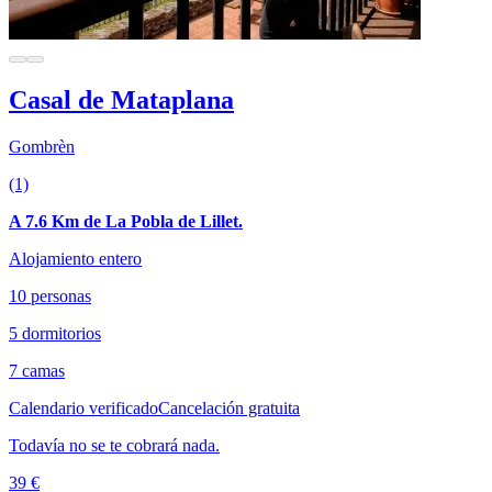
Casal de Mataplana
Gombrèn
(1)
A 7.6 Km de La Pobla de Lillet.
Alojamiento entero
10 personas
5 dormitorios
7 camas
Calendario verificado
Cancelación gratuita
Todavía no se te cobrará nada.
39 €