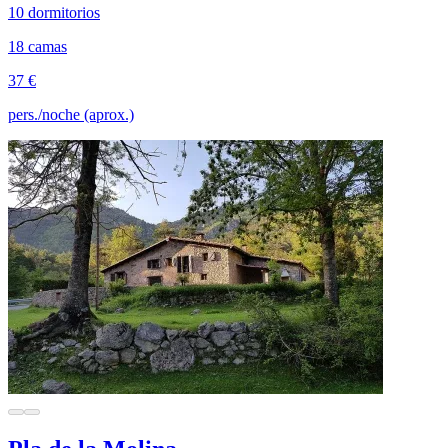
10 dormitorios
18 camas
37 €
pers./noche (aprox.)