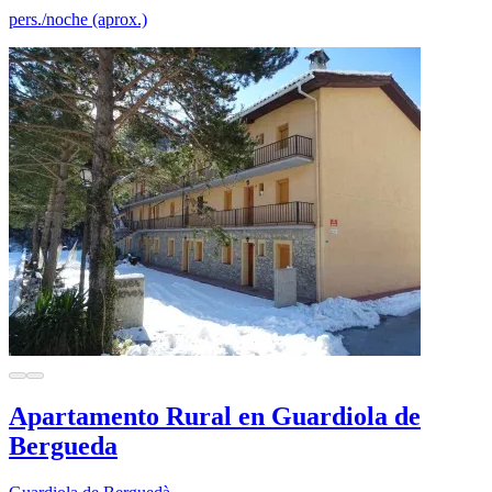
pers./noche (aprox.)
Apartamento Rural en Guardiola de
Bergueda