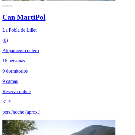
Can MartiPol
La Pobla de Lillet
(0)
Alojamiento entero
16 personas
9 dormitorios
9 camas
Reserva online
31 €
pers./noche (aprox.)