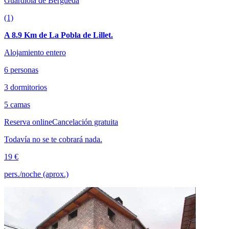
Guardiola de Berguedà
(1)
A 8.9 Km de La Pobla de Lillet.
Alojamiento entero
6 personas
3 dormitorios
5 camas
Reserva online
Cancelación gratuita
Todavía no se te cobrará nada.
19 €
pers./noche (aprox.)