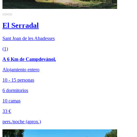
El Serradal
Sant Joan de les Abadesses
(1)
A 6 Km de Campdevànol.
Alojamiento entero
10 - 15 personas
6 dormitorios
10 camas
33 €
pers./noche (aprox.)