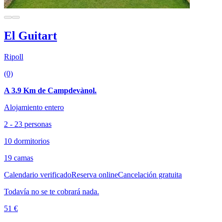
El Guitart
Ripoll
(0)
A 3.9 Km de Campdevànol.
Alojamiento entero
2 - 23 personas
10 dormitorios
19 camas
Calendario verificado
Reserva online
Cancelación gratuita
Todavía no se te cobrará nada.
51 €