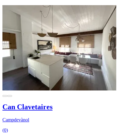
Can Clavetaires
Campdevànol
(0)