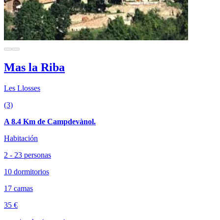
Mas la Riba
Les Llosses
(3)
A 8.4 Km de Campdevànol.
Habitación
2 - 23 personas
10 dormitorios
17 camas
35 €