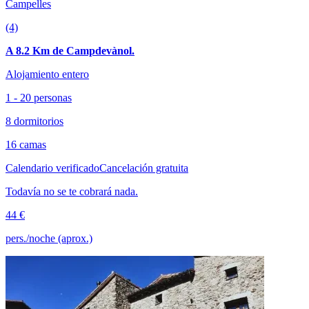
Campelles
(4)
A 8.2 Km de Campdevànol.
Alojamiento entero
1 - 20 personas
8 dormitorios
16 camas
Calendario verificado
Cancelación gratuita
Todavía no se te cobrará nada.
44 €
pers./noche (aprox.)