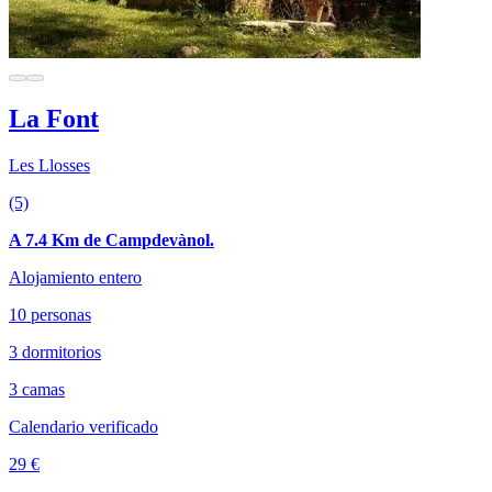
La Font
Les Llosses
(5)
A 7.4 Km de Campdevànol.
Alojamiento entero
10 personas
3 dormitorios
3 camas
Calendario verificado
29 €