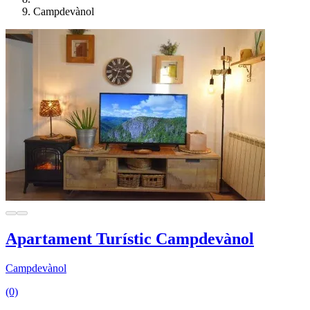
Campdevànol
Apartament Turístic Campdevànol
Campdevànol
(0)