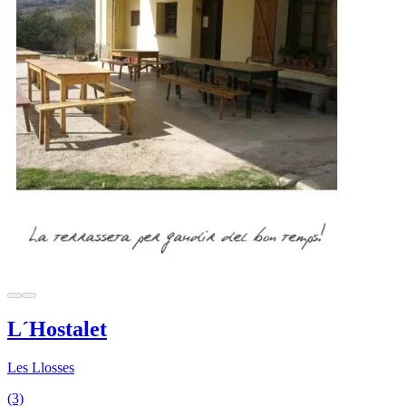
L´Hostalet
Les Llosses
(3)