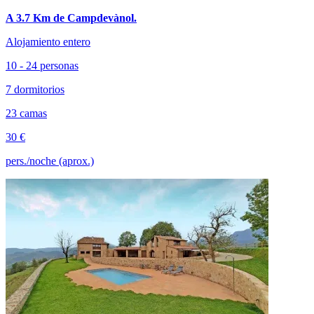
A 3.7 Km de Campdevànol.
Alojamiento entero
10 - 24 personas
7 dormitorios
23 camas
30 €
pers./noche (aprox.)