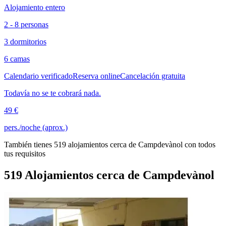
Alojamiento entero
2 - 8 personas
3 dormitorios
6 camas
Calendario verificado
Reserva online
Cancelación gratuita
Todavía no se te cobrará nada.
49 €
pers./noche (aprox.)
También tienes 519 alojamientos cerca de Campdevànol con todos
tus requisitos
519 Alojamientos cerca de Campdevànol