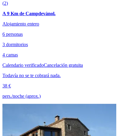
(2)
A 9 Km de Campdevànol.
Alojamiento entero
6 personas
3 dormitorios
4 camas
Calendario verificado
Cancelación gratuita
Todavía no se te cobrará nada.
38 €
pers./noche (aprox.)