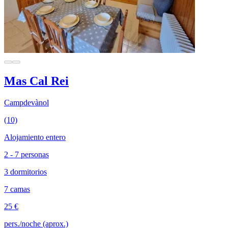
Mas Cal Rei
Campdevànol
(10)
Alojamiento entero
2 - 7 personas
3 dormitorios
7 camas
25 €
pers./noche (aprox.)