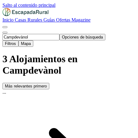
Salto al contenido principal
Inicio
Casas Rurales
Guías
Ofertas
Magazine
Opciones de búsqueda
Filtros
Mapa
3 Alojamientos en
Campdevànol
Más relevantes primero
...