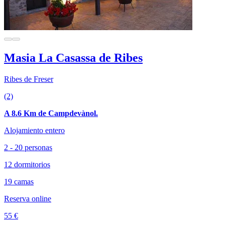
Masia La Casassa de Ribes
Ribes de Freser
(2)
A 8.6 Km de Campdevànol.
Alojamiento entero
2 - 20 personas
12 dormitorios
19 camas
Reserva online
55 €