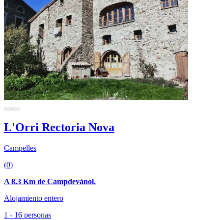
L'Orri Rectoria Nova
Campelles
(0)
A 8.3 Km de Campdevànol.
Alojamiento entero
1 - 16 personas