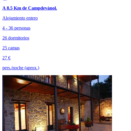
A 8.5 Km de Campdevànol.
Alojamiento entero
4 - 36 personas
26 dormitorios
25 camas
27 €
pers./noche (aprox.)