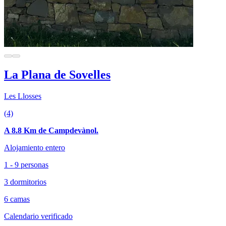
La Plana de Sovelles
Les Llosses
(4)
A 8.8 Km de Campdevànol.
Alojamiento entero
1 - 9 personas
3 dormitorios
6 camas
Calendario verificado