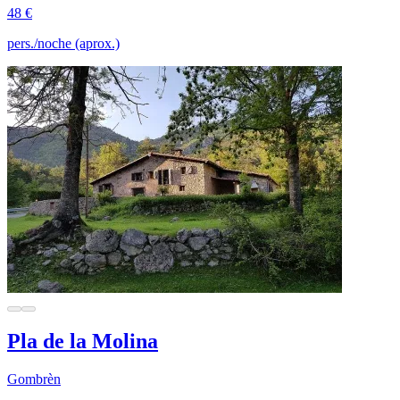
48 €
pers./noche (aprox.)
Pla de la Molina
Gombrèn