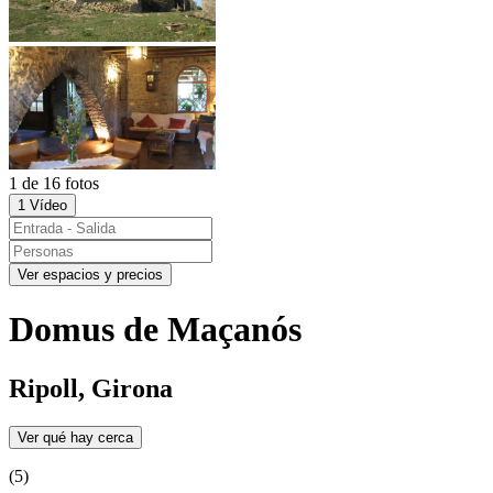
1 de 16 fotos
1 Vídeo
Ver espacios y precios
Domus de Maçanós
Ripoll, Girona
Ver qué hay cerca
(5)