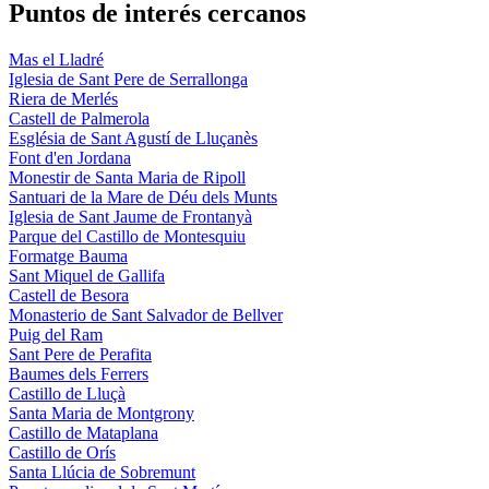
Puntos de interés cercanos
Mas el Lladré
Iglesia de Sant Pere de Serrallonga
Riera de Merlés
Castell de Palmerola
Església de Sant Agustí de Lluçanès
Font d'en Jordana
Monestir de Santa Maria de Ripoll
Santuari de la Mare de Déu dels Munts
Iglesia de Sant Jaume de Frontanyà
Parque del Castillo de Montesquiu
Formatge Bauma
Sant Miquel de Gallifa
Castell de Besora
Monasterio de Sant Salvador de Bellver
Puig del Ram
Sant Pere de Perafita
Baumes dels Ferrers
Castillo de Lluçà
Santa Maria de Montgrony
Castillo de Mataplana
Castillo de Orís
Santa Llúcia de Sobremunt