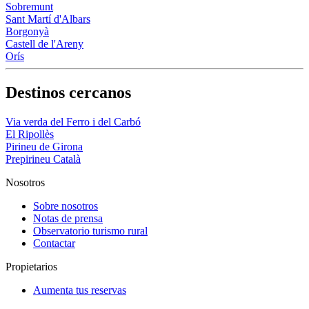
Sobremunt
Sant Martí d'Albars
Borgonyà
Castell de l'Areny
Orís
Destinos cercanos
Via verda del Ferro i del Carbó
El Ripollès
Pirineu de Girona
Prepirineu Català
Nosotros
Sobre nosotros
Notas de prensa
Observatorio turismo rural
Contactar
Propietarios
Aumenta tus reservas