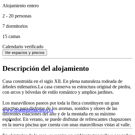
Alojamiento entero
2 - 20 personas
7 dormitorios
15 camas
Calendario verificado
Ver espacios y precios
Descripción del alojamiento
Casa construida en el siglo XIl. En plena naturaleza rodeada de
árboles milenarios.La casa conserva su estructura original de piedra,
con arcos y bóvedas de estilo románico y amplios jardines.
Los maravillosos paseos por toda la finca constituyen un gran
atractivo para disfrutar de los aromas, sonidos y olores de las
www.domusdemaçanos.es
diferentes estaciones del año y de la montaña en su máximo
esplendor. En verano, se puede disfrutar de refrescantes chapuzones
en la nueva piscina que cuenta con unas maravillosas vistas al valle.