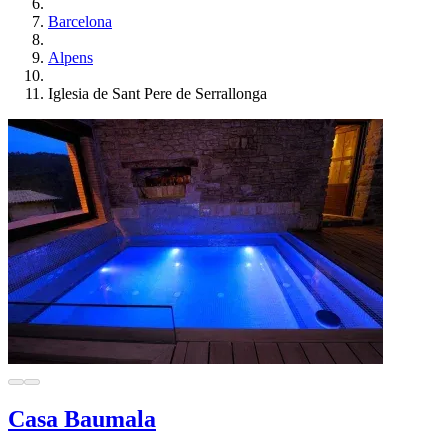
Barcelona
Alpens
Iglesia de Sant Pere de Serrallonga
Casa Baumala