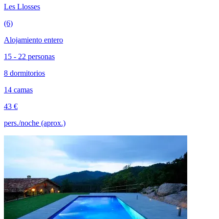
Les Llosses
(6)
Alojamiento entero
15 - 22 personas
8 dormitorios
14 camas
43 €
pers./noche (aprox.)