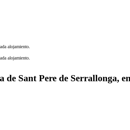
cada alojamiento.
cada alojamiento.
ia de Sant Pere de Serrallonga, e