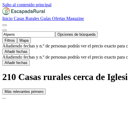
Salto al contenido principal
Inicio
Casas Rurales
Guías
Ofertas
Magazine
Opciones de búsqueda
Filtros
Mapa
Añadiendo fechas y n.º de personas podrás ver el precio exacto para 
Añadir fechas
Añadiendo fechas y n.º de personas podrás ver el precio exacto para 
Añadir fechas
210 Casas rurales cerca de Igles
Más relevantes primero
...