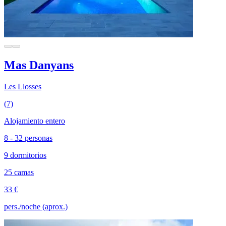
Mas Danyans
Les Llosses
(7)
Alojamiento entero
8 - 32 personas
9 dormitorios
25 camas
33 €
pers./noche (aprox.)