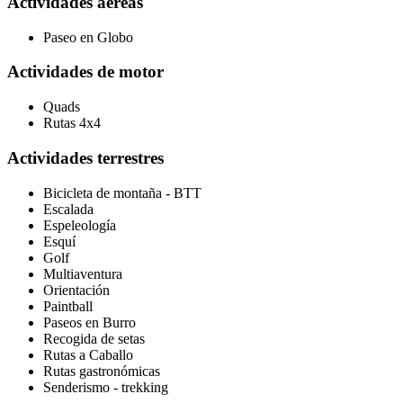
Actividades aéreas
Paseo en Globo
Actividades de motor
Quads
Rutas 4x4
Actividades terrestres
Bicicleta de montaña - BTT
Escalada
Espeleología
Esquí
Golf
Multiaventura
Orientación
Paintball
Paseos en Burro
Recogida de setas
Rutas a Caballo
Rutas gastronómicas
Senderismo - trekking