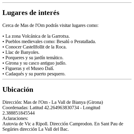
Lugares de interés
Cerca de Mas de l'Om podrás visitar lugares como:
• La zona Volcánica de la Garrotxa.
• Pueblos medievales como: Besalú o Peratallada.
• Conocer Castellfollit de la Roca.
• Llac de Banyoles.
• Porqueres y su jardín temático.
• Girona y su casco antiguo judío.
• Figueras y el Museo Dalí.
• Cadaqués y su puerto pesquero.
Ubicación
Dirección:
Mas de l'Om - La Vall de Bianya (Girona)
Coordenadas:
Latitud 42.264963830734 - Longitud
2.388851845544
Aclaraciones:
Autovia de Vic a Ripoll. Dirección Camprodon. En Sant Pau de
Segúries dirección La Vall del Bac.