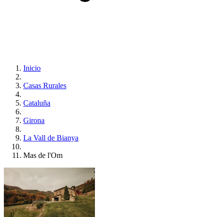
Inicio
Casas Rurales
Cataluña
Girona
La Vall de Bianya
Mas de l'Om