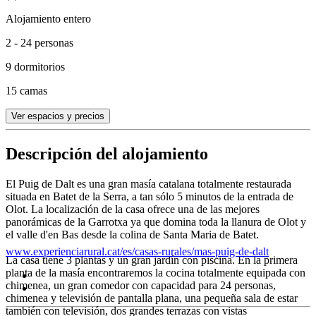
Alojamiento entero
2 - 24 personas
9 dormitorios
15 camas
Ver espacios y precios
Descripción del alojamiento
El Puig de Dalt es una gran masía catalana totalmente restaurada
situada en Batet de la Serra, a tan sólo 5 minutos de la entrada de
Olot. La localización de la casa ofrece una de las mejores
panorámicas de la Garrotxa ya que domina toda la llanura de Olot y
el valle d'en Bas desde la colina de Santa Maria de Batet.
www.experienciarural.cat/es/casas-rurales/mas-puig-de-dalt
La casa tiene 3 plantas y un gran jardín con piscina. En la primera
planta de la masía encontraremos la cocina totalmente equipada con
chimenea, un gran comedor con capacidad para 24 personas,
chimenea y televisión de pantalla plana, una pequeña sala de estar
también con televisión, dos grandes terrazas con vistas