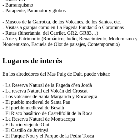
- Barranquismo
- Parapente, Paramotor y globos
- Museos de la Garrotxa, de los Volcanes, de los Santos, etc.
- Visitas a granjas como en La Fageda Fundació o Corominas
- Rutas (Itinerànnia, del Carrilet, GR2, GR83…)
- Arte y Patrimonio (Románico, Judío, Renacimiento, Modernismo y
Noucentismo, Escuela de Olot de paisajes, Contemporanio)
Lugares de interés
En los alrededores del Mas Puig de Dalt, puede visitar:
- La Reserva Natural de la Fageda d’en Jordà
- La reserva Natural del Volcán del Croscat
- Los volcanes de Santa Margarida y Rocanegra
- El pueblo medieval de Santa Pau
- El pueblo medieval de Besalú
- El Risco basáltico de Castellfollit de la Roca
- La Reserva Natural de Montsacopa
- El barrio viejo de Olot
- El Castillo de Juvinyà
- El Parque Nou y el Parque de la Pedra Tosca