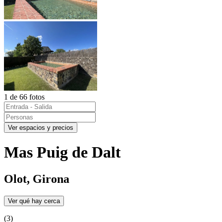
1 de 66 fotos
Ver espacios y precios
Mas Puig de Dalt
Olot, Girona
Ver qué hay cerca
(3)