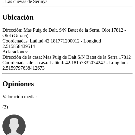
- Las cuevas de Serinyà
Ubicación
Dirección:
Mas Puig de Dalt, S/N Batet de la Serra, Olot 17812 -
Olot (Girona)
Coordenadas:
Latitud 42.181771200012 - Longitud
2.515858439514
Aclaraciones:
Dirección de la casa: Mas Puig de Dalt S/N Batet de la Serra 17812
Coordenadas de la casa: Latitud: 42.18157335074247 - Longitud:
2.5159797638412673
Opiniones
Valoración media:
(3)