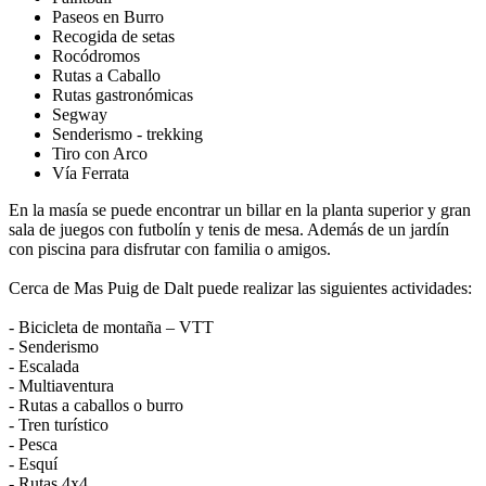
Paseos en Burro
Recogida de setas
Rocódromos
Rutas a Caballo
Rutas gastronómicas
Segway
Senderismo - trekking
Tiro con Arco
Vía Ferrata
En la masía se puede encontrar un billar en la planta superior y gran
sala de juegos con futbolín y tenis de mesa. Además de un jardín
con piscina para disfrutar con familia o amigos.
Cerca de Mas Puig de Dalt puede realizar las siguientes actividades:
- Bicicleta de montaña – VTT
- Senderismo
- Escalada
- Multiaventura
- Rutas a caballos o burro
- Tren turístico
- Pesca
- Esquí
- Rutas 4x4