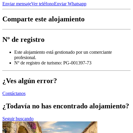
Enviar mensaje
Ver teléfono
Enviar Whatsapp
Comparte este alojamiento
Nº de registro
Este alojamiento está gestionado por un comerciante
profesional.
Nº de registro de turismo: PG-001397-73
¿Ves algún error?
Contáctanos
¿Todavía no has encontrado alojamiento?
Seguir buscando