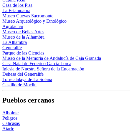
Casa de los Pisa
La Estampaora
Museo Cuevas Sacromonte
Museo Arqueológico y Etnológico
Agrolachar
Museo de Bellas Artes
Museo de la Alhambra
La Alhambra
Generalife
Parque de las Ciencias
Museo de la Memoria de Andalucía de Caja Granada
Casa Natal de Federico García Lorca
Iglesia de Nuestra Señora de la Encarnación
Dehesa del Generalife
Torre atalaya de La Solana
Castillo de Moclín
Pueblos cercanos
Albolote
Peligros
Calicasas
Atarfe