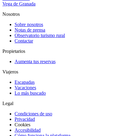
Vega de Granada
Nosotros
Sobre nosotros
Notas de prensa
Observatorio turismo rural
Contactar
Propietarios
Aumenta tus reservas
Viajeros
Escapadas
Vacaciones
Lo más buscado
Legal
Condiciones de uso
Privacidad
Cookies
Accesibilidad
Cómo funciona la plataforma