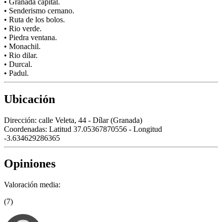
• Granada capital.
• Senderismo cernano.
• Ruta de los bolos.
• Rio verde.
• Piedra ventana.
• Monachil.
• Rio dilar.
• Durcal.
• Padul.
Ubicación
Dirección:
calle Veleta, 44 - Dílar (Granada)
Coordenadas:
Latitud 37.05367870556 - Longitud
-3.634629286365
Opiniones
Valoración media:
(7)