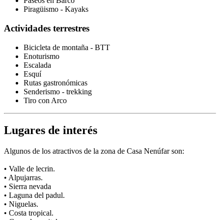
Paseos en Barco
Piragüismo - Kayaks
Actividades terrestres
Bicicleta de montaña - BTT
Enoturismo
Escalada
Esquí
Rutas gastronómicas
Senderismo - trekking
Tiro con Arco
Lugares de interés
Algunos de los atractivos de la zona de Casa Nenúfar son:
• Valle de lecrin.
• Alpujarras.
• Sierra nevada
• Laguna del padul.
• Niguelas.
• Costa tropical.