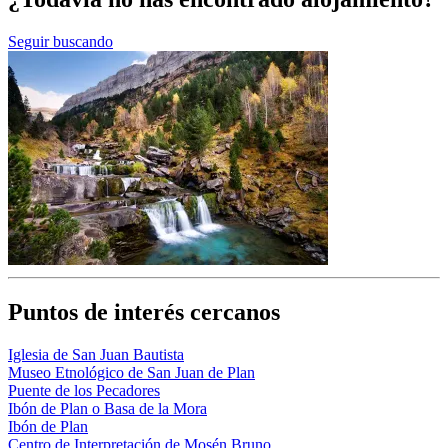
Seguir buscando
Puntos de interés cercanos
Iglesia de San Juan Bautista
Museo Etnológico de San Juan de Plan
Puente de los Pecadores
Ibón de Plan o Basa de la Mora
Ibón de Plan
Centro de Interpretación de Mosén Bruno