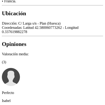
• Francia.
Ubicación
Dirección:
C/ Larga s/n - Plan (Huesca)
Coordenadas:
Latitud 42.580060773262 - Longitud
0.337619882278
Opiniones
Valoración media:
(3)
Perfecto
Isabel