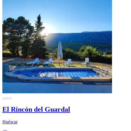
El Rincón del Guardal
Huéscar