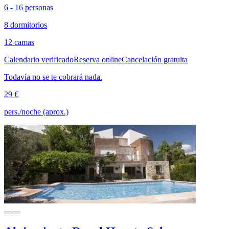
6 - 16 personas
8 dormitorios
12 camas
Calendario verificado
Reserva online
Cancelación gratuita
Todavía no se te cobrará nada.
29 €
pers./noche (aprox.)