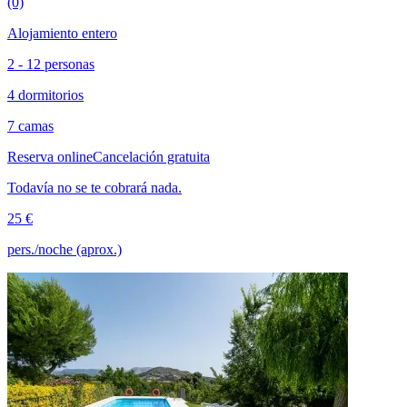
(0)
Alojamiento entero
2 - 12 personas
4 dormitorios
7 camas
Reserva online
Cancelación gratuita
Todavía no se te cobrará nada.
25 €
pers./noche (aprox.)