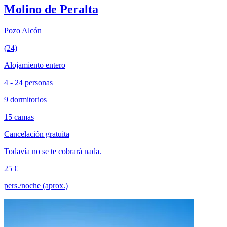
Molino de Peralta
Pozo Alcón
(24)
Alojamiento entero
4 - 24 personas
9 dormitorios
15 camas
Cancelación gratuita
Todavía no se te cobrará nada.
25 €
pers./noche (aprox.)