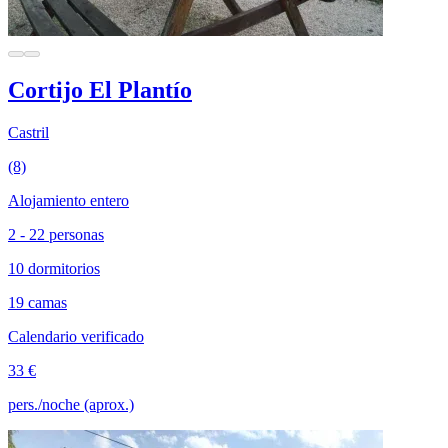
Cortijo El Plantío
Castril
(8)
Alojamiento entero
2 - 22 personas
10 dormitorios
19 camas
Calendario verificado
33 €
pers./noche (aprox.)