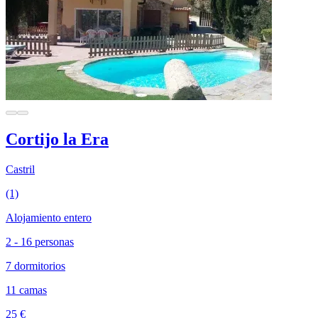
Cortijo la Era
Castril
(1)
Alojamiento entero
2 - 16 personas
7 dormitorios
11 camas
25 €