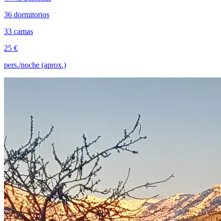
36 dormitorios
33 camas
25 €
pers./noche (aprox.)