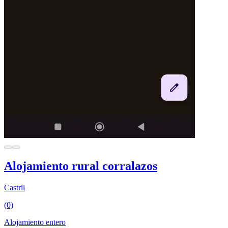
Alojamiento rural corralazos
Castril
(0)
Alojamiento entero