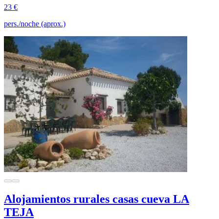
23 €
pers./noche (aprox.)
Alojamientos rurales casas cueva LA
TEJA