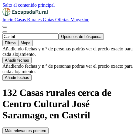
Salto al contenido principal
Inicio
Casas Rurales
Guías
Ofertas
Magazine
Opciones de búsqueda
Filtros
Mapa
Añadiendo fechas y n.º de personas podrás ver el precio exacto para
cada alojamiento.
Añadir fechas
Añadiendo fechas y n.º de personas podrás ver el precio exacto para
cada alojamiento.
Añadir fechas
132 Casas rurales cerca de
Centro Cultural José
Saramago, en Castril
Más relevantes primero