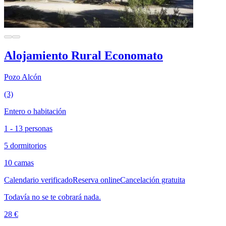
Alojamiento Rural Economato
Pozo Alcón
(3)
Entero o habitación
1 - 13 personas
5 dormitorios
10 camas
Calendario verificado
Reserva online
Cancelación gratuita
Todavía no se te cobrará nada.
28 €