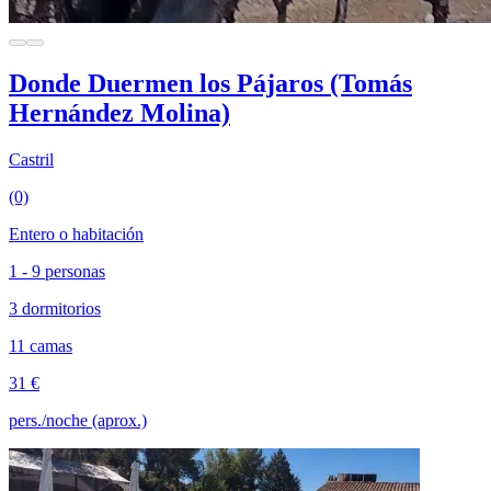
Donde Duermen los Pájaros (Tomás
Hernández Molina)
Castril
(0)
Entero o habitación
1 - 9 personas
3 dormitorios
11 camas
31 €
pers./noche (aprox.)