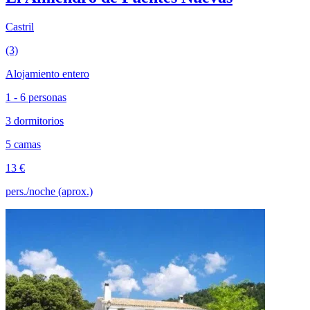
Castril
(3)
Alojamiento entero
1 - 6 personas
3 dormitorios
5 camas
13 €
pers./noche (aprox.)