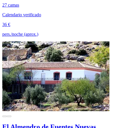
27 camas
Calendario verificado
36 €
pers./noche (aprox.)
El Almendro de Fuentes Nuevas