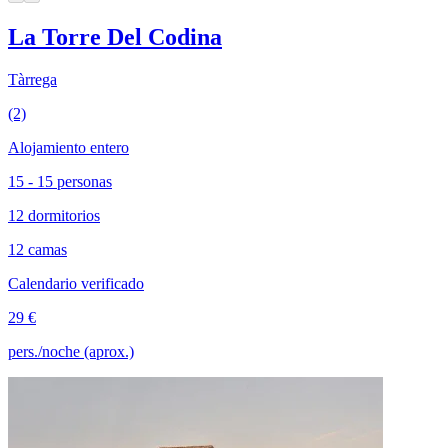
La Torre Del Codina
Tàrrega
(2)
Alojamiento entero
15 - 15 personas
12 dormitorios
12 camas
Calendario verificado
29 €
pers./noche (aprox.)