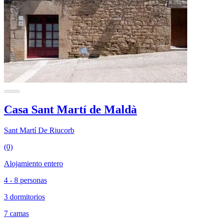
Casa Sant Martí de Maldà
Sant Martí De Riucorb
(0)
Alojamiento entero
4 - 8 personas
3 dormitorios
7 camas