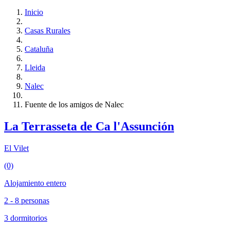
Inicio
Casas Rurales
Cataluña
Lleida
Nalec
Fuente de los amigos de Nalec
La Terrasseta de Ca l'Assunción
El Vilet
(0)
Alojamiento entero
2 - 8 personas
3 dormitorios