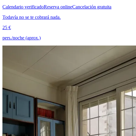
Calendario verificado
Reserva online
Cancelación gratuita
Todavía no se te cobrará nada.
25 €
pers./noche (aprox.)