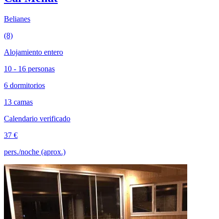
Belianes
(8)
Alojamiento entero
10 - 16 personas
6 dormitorios
13 camas
Calendario verificado
37 €
pers./noche (aprox.)