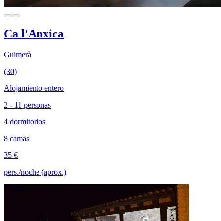
Ca l'Anxica
Guimerà
(30)
Alojamiento entero
2 - 11 personas
4 dormitorios
8 camas
35 €
pers./noche (aprox.)