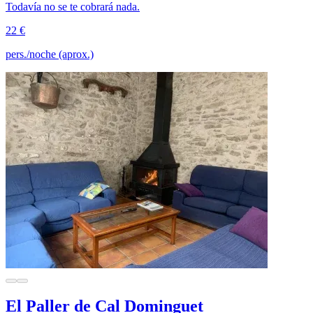
Todavía no se te cobrará nada.
22 €
pers./noche (aprox.)
El Paller de Cal Dominguet