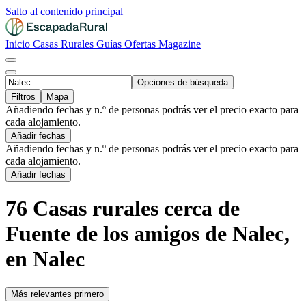
Salto al contenido principal
Inicio
Casas Rurales
Guías
Ofertas
Magazine
Opciones de búsqueda
Filtros
Mapa
Añadiendo fechas y n.º de personas podrás ver el precio exacto para
cada alojamiento.
Añadir fechas
Añadiendo fechas y n.º de personas podrás ver el precio exacto para
cada alojamiento.
Añadir fechas
76 Casas rurales cerca de
Fuente de los amigos de Nalec,
en Nalec
Más relevantes primero