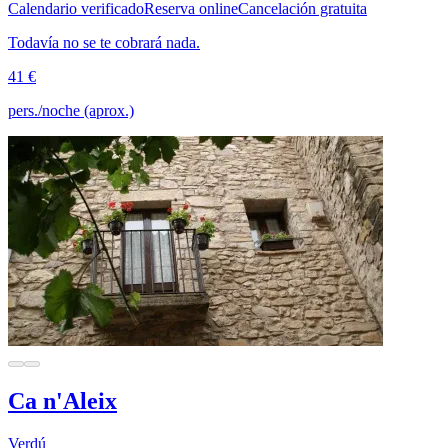
Calendario verificado
Reserva online
Cancelación gratuita
Todavía no se te cobrará nada.
41 €
pers./noche (aprox.)
Ca n'Aleix
Verdú