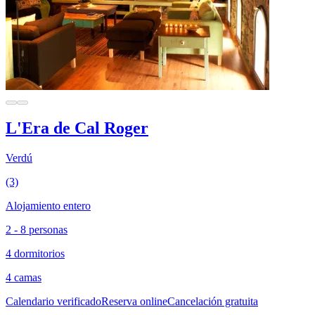
L'Era de Cal Roger
Verdú
(3)
Alojamiento entero
2 - 8 personas
4 dormitorios
4 camas
Calendario verificado
Reserva online
Cancelación gratuita