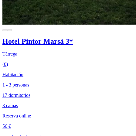
Hotel Pintor Marsà 3*
Tàrrega
(0)
Habitación
1 - 3 personas
17 dormitorios
3 camas
Reserva online
56 €