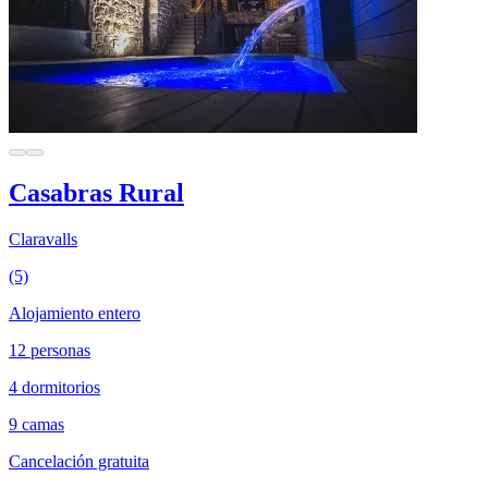
Casabras Rural
Claravalls
(5)
Alojamiento entero
12 personas
4 dormitorios
9 camas
Cancelación gratuita