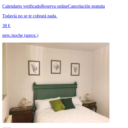
Calendario verificado
Reserva online
Cancelación gratuita
Todavía no se te cobrará nada.
38 €
pers./noche (aprox.)