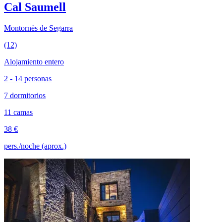
Cal Saumell
Montornès de Segarra
(12)
Alojamiento entero
2 - 14 personas
7 dormitorios
11 camas
38 €
pers./noche (aprox.)