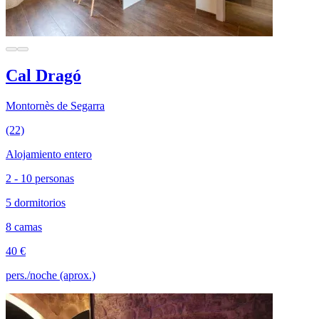
Cal Dragó
Montornès de Segarra
(22)
Alojamiento entero
2 - 10 personas
5 dormitorios
8 camas
40 €
pers./noche (aprox.)