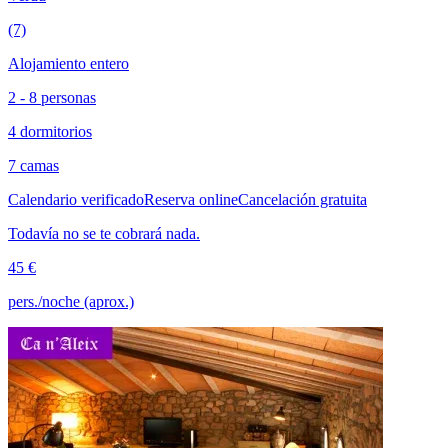
(7)
Alojamiento entero
2 - 8 personas
4 dormitorios
7 camas
Calendario verificado
Reserva online
Cancelación gratuita
Todavía no se te cobrará nada.
45 €
pers./noche (aprox.)