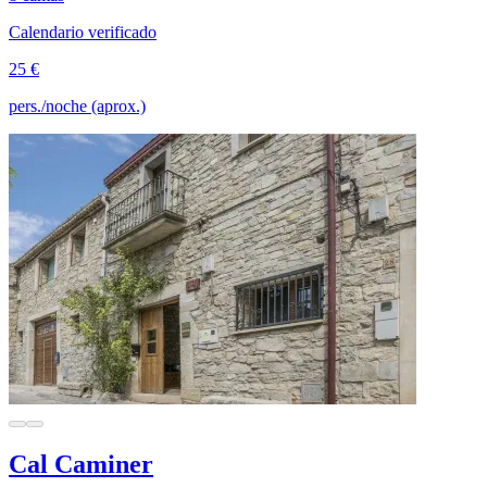
Calendario verificado
25 €
pers./noche (aprox.)
Cal Caminer