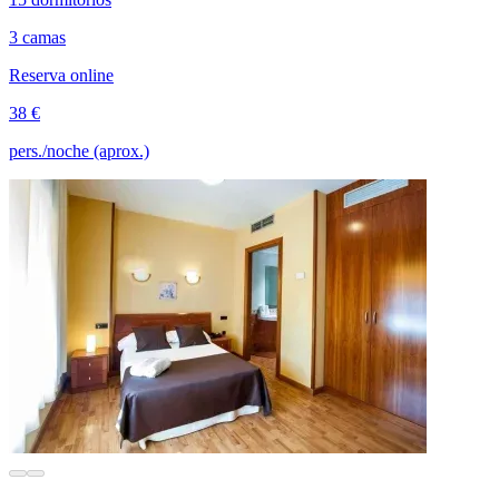
3 camas
Reserva online
38 €
pers./noche (aprox.)