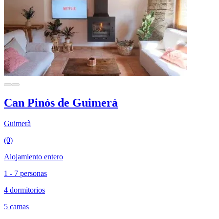
Can Pinós de Guimerà
Guimerà
(0)
Alojamiento entero
1 - 7 personas
4 dormitorios
5 camas