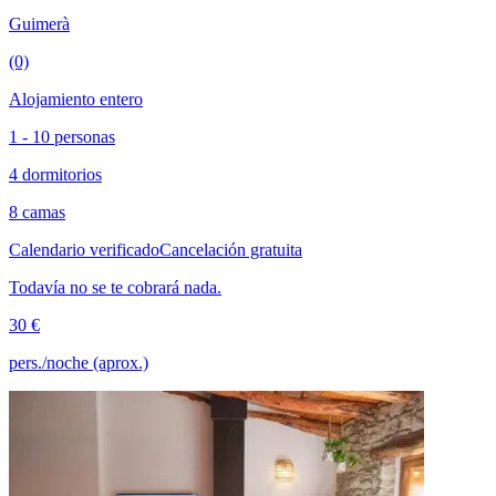
Guimerà
(0)
Alojamiento entero
1 - 10 personas
4 dormitorios
8 camas
Calendario verificado
Cancelación gratuita
Todavía no se te cobrará nada.
30 €
pers./noche (aprox.)