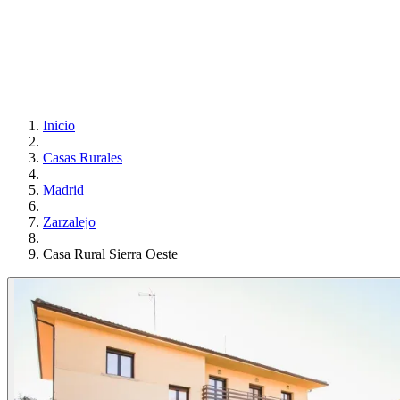
Inicio
Casas Rurales
Madrid
Zarzalejo
Casa Rural Sierra Oeste