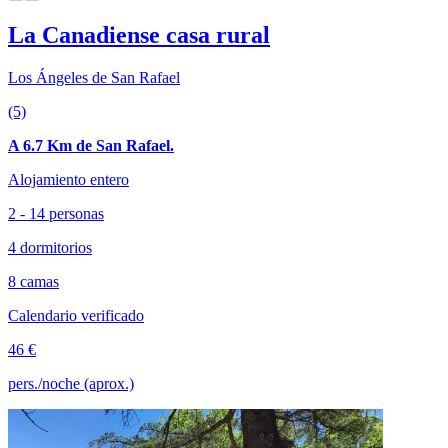
La Canadiense casa rural
Los Ángeles de San Rafael
(5)
A 6.7 Km de San Rafael.
Alojamiento entero
2 - 14 personas
4 dormitorios
8 camas
Calendario verificado
46 €
pers./noche (aprox.)