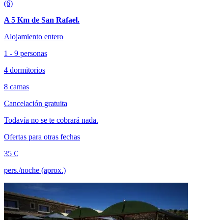
(6)
A 5 Km de San Rafael.
Alojamiento entero
1 - 9 personas
4 dormitorios
8 camas
Cancelación gratuita
Todavía no se te cobrará nada.
Ofertas para otras fechas
35 €
pers./noche (aprox.)