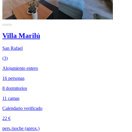
Villa Marilú
San Rafael
(3)
Alojamiento entero
16 personas
8 dormitorios
11 camas
Calendario verificado
22 €
pers./noche (aprox.)