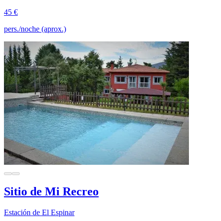
45 €
pers./noche (aprox.)
Sitio de Mi Recreo
Estación de El Espinar