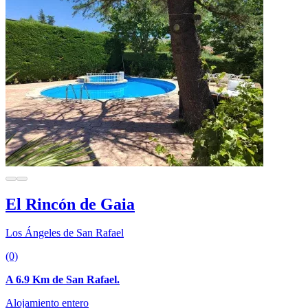
El Rincón de Gaia
Los Ángeles de San Rafael
(0)
A 6.9 Km de San Rafael.
Alojamiento entero