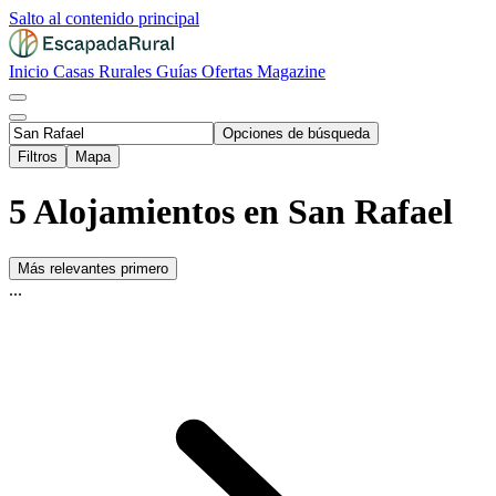
Salto al contenido principal
Inicio
Casas Rurales
Guías
Ofertas
Magazine
Opciones de búsqueda
Filtros
Mapa
5 Alojamientos en San Rafael
Más relevantes primero
...