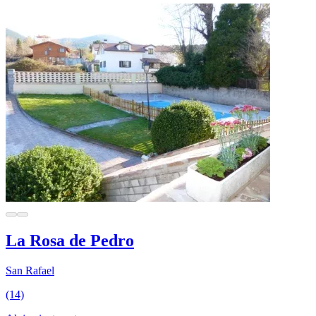
La Rosa de Pedro
San Rafael
(14)