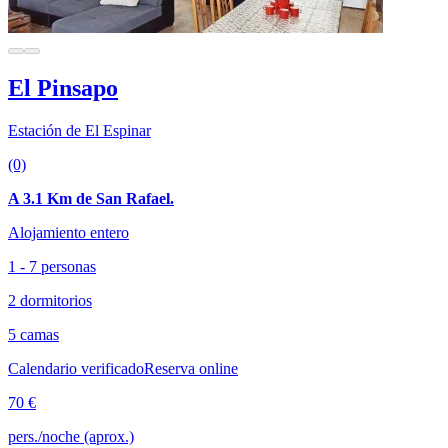
El Pinsapo
Estación de El Espinar
(0)
A 3.1 Km de San Rafael.
Alojamiento entero
1 - 7 personas
2 dormitorios
5 camas
Calendario verificado
Reserva online
70 €
pers./noche (aprox.)