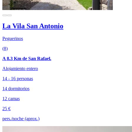
La Vila San Antonio
Peguerinos
(8)
A 8.3 Km de San Rafael.
Alojamiento entero
14 - 16 personas
14 dormitorios
12 camas
25 €
pers./noche (aprox.)