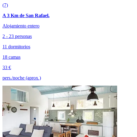
(7)
A 3 Km de San Rafael.
Alojamiento entero
2 - 23 personas
11 dormitorios
18 camas
33 €
pers./noche (aprox.)