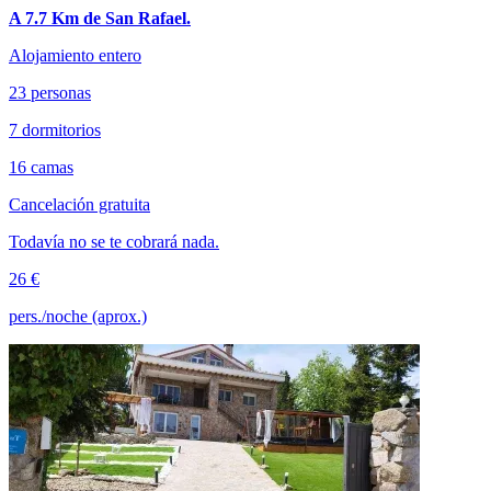
A 7.7 Km de San Rafael.
Alojamiento entero
23 personas
7 dormitorios
16 camas
Cancelación gratuita
Todavía no se te cobrará nada.
26 €
pers./noche (aprox.)