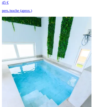
45 €
pers./noche (aprox.)