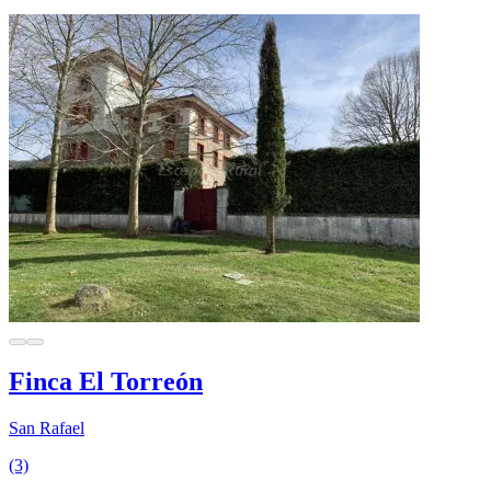
Finca El Torreón
San Rafael
(3)