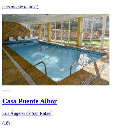
pers./noche (aprox.)
Casa Puente Albor
Los Ángeles de San Rafael
(18)