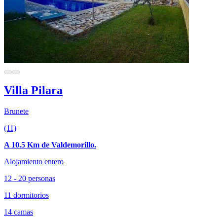
Villa Pilara
Brunete
(11)
A 10.5 Km de Valdemorillo.
Alojamiento entero
12 - 20 personas
11 dormitorios
14 camas