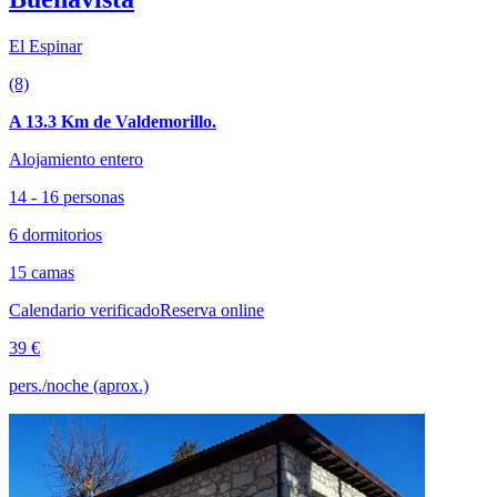
El Espinar
(8)
A 13.3 Km de Valdemorillo.
Alojamiento entero
14 - 16 personas
6 dormitorios
15 camas
Calendario verificado
Reserva online
39 €
pers./noche (aprox.)