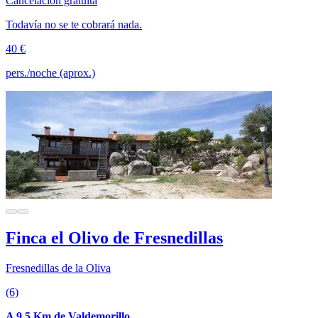
Cancelación gratuita
Todavía no se te cobrará nada.
40 €
pers./noche (aprox.)
Finca el Olivo de Fresnedillas
Fresnedillas de la Oliva
(6)
A 9.5 Km de Valdemorillo.