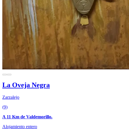
La Oveja Negra
Zarzalejo
(9)
A 11 Km de Valdemorillo.
Alojamiento entero