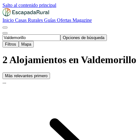
Salto al contenido principal
Inicio
Casas Rurales
Guías
Ofertas
Magazine
Opciones de búsqueda
Filtros
Mapa
2 Alojamientos en Valdemorillo
Más relevantes primero
...