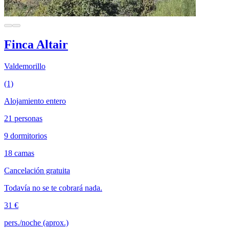
Finca Altair
Valdemorillo
(1)
Alojamiento entero
21 personas
9 dormitorios
18 camas
Cancelación gratuita
Todavía no se te cobrará nada.
31 €
pers./noche (aprox.)