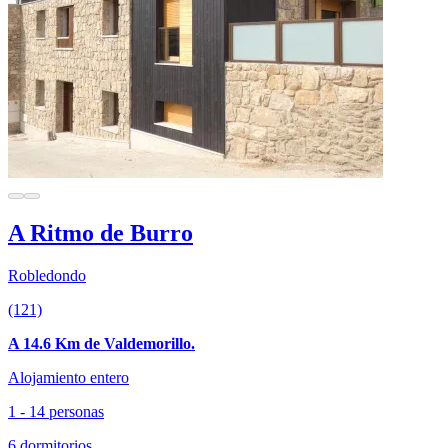
A Ritmo de Burro
Robledondo
(121)
A 14.6 Km de Valdemorillo.
Alojamiento entero
1 - 14 personas
6 dormitorios