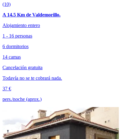
(10)
A 14.5 Km de Valdemorillo.
Alojamiento entero
1 - 16 personas
6 dormitorios
14 camas
Cancelación gratuita
Todavía no se te cobrará nada.
37 €
pers./noche (aprox.)