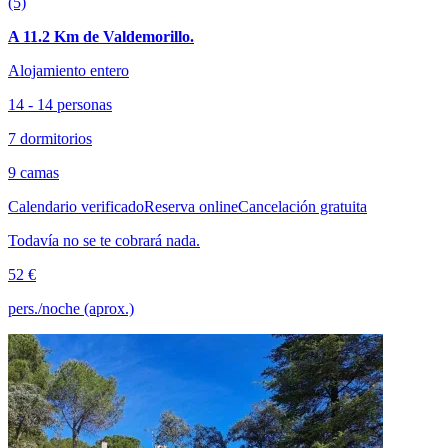
(5)
A 11.2 Km de Valdemorillo.
Alojamiento entero
14 - 14 personas
7 dormitorios
9 camas
Calendario verificado
Reserva online
Cancelación gratuita
Todavía no se te cobrará nada.
52 €
pers./noche (aprox.)