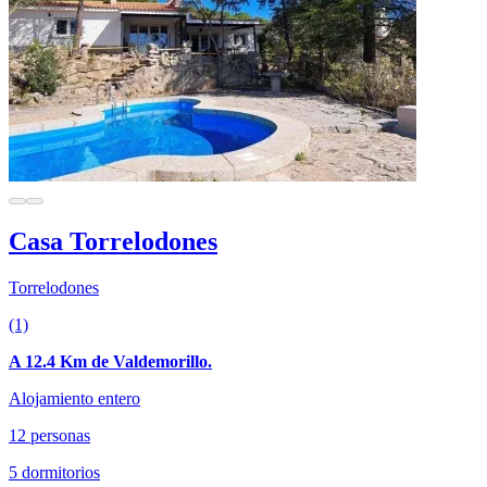
Casa Torrelodones
Torrelodones
(1)
A 12.4 Km de Valdemorillo.
Alojamiento entero
12 personas
5 dormitorios