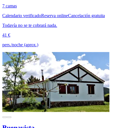
7 camas
Calendario verificado
Reserva online
Cancelación gratuita
Todavía no se te cobrará nada.
41 €
pers./noche (aprox.)
Buenavista