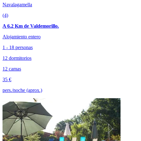
Navalagamella
(4)
A 6.2 Km de Valdemorillo.
Alojamiento entero
1 - 18 personas
12 dormitorios
12 camas
35 €
pers./noche (aprox.)