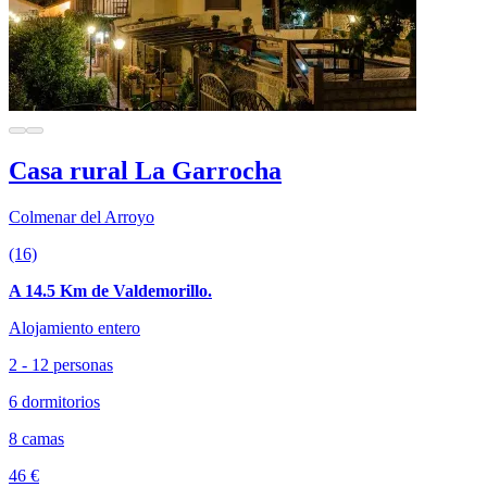
Casa rural La Garrocha
Colmenar del Arroyo
(16)
A 14.5 Km de Valdemorillo.
Alojamiento entero
2 - 12 personas
6 dormitorios
8 camas
46 €