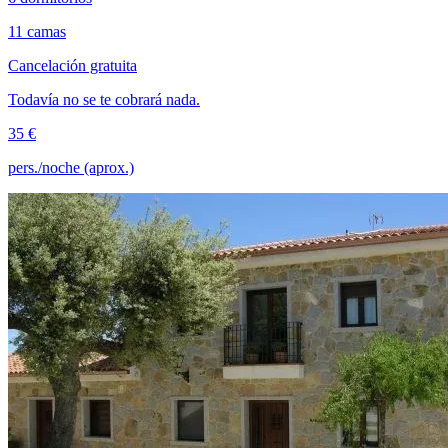
11 camas
Cancelación gratuita
Todavía no se te cobrará nada.
35 €
pers./noche (aprox.)