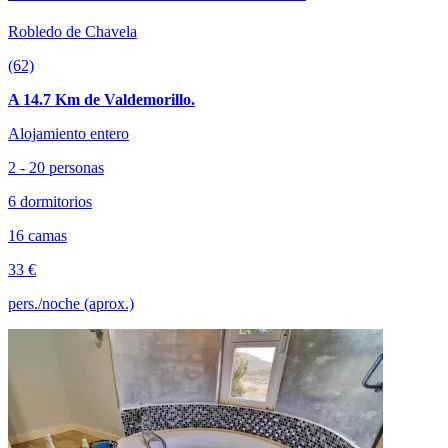
Robledo de Chavela
(62)
A 14.7 Km de Valdemorillo.
Alojamiento entero
2 - 20 personas
6 dormitorios
16 camas
33 €
pers./noche (aprox.)