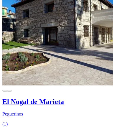
El Nogal de Marieta
Peguerinos
(1)