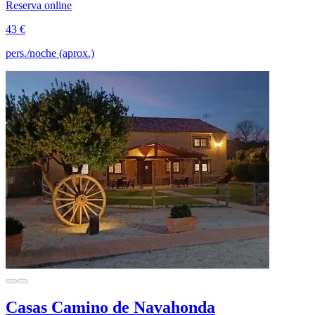
Reserva online
43 €
pers./noche (aprox.)
Casas Camino de Navahonda