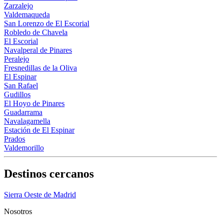
Zarzalejo
Valdemaqueda
San Lorenzo de El Escorial
Robledo de Chavela
El Escorial
Navalperal de Pinares
Peralejo
Fresnedillas de la Oliva
El Espinar
San Rafael
Gudillos
El Hoyo de Pinares
Guadarrama
Navalagamella
Estación de El Espinar
Prados
Valdemorillo
Destinos cercanos
Sierra Oeste de Madrid
Nosotros