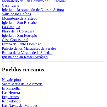
Monasterio de San Lorenzo de El Escorial
Casa-fuerte
Iglesia de la Asunción de Nuestra Señora
Valle de los Caídos
Monasterio de Prestado
Iglesia de San Bernabé
La Granjilla
Plaza de la Corredera
Iglesia de San Eutropio
Casa Consistorial
Ermita de Santo Domingo
Palacio de los Marqueses de Perales
Ermita de la Virgen de la Soledad
Iglesia de San Rafael Arcángel
Pueblos cercanos
Navalespino
Santa María de la Alameda
El Pimpollar
Las Herreras
Peguerinos
Robledondo
Las Navas del Marqués