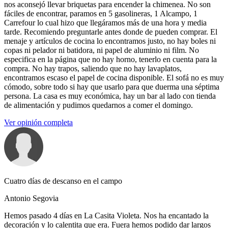
nos aconsejó llevar briquetas para encender la chimenea. No son
fáciles de encontrar, paramos en 5 gasolineras, 1 Alcampo, 1
Carrefour lo cual hizo que llegáramos más de una hora y media
tarde. Recomiendo preguntarle antes donde de pueden comprar. El
menaje y artículos de cocina lo encontramos justo, no hay boles ni
copas ni pelador ni batidora, ni papel de aluminio ni film. No
especifica en la página que no hay horno, tenerlo en cuenta para la
compra. No hay trapos, saliendo que no hay lavaplatos,
encontramos escaso el papel de cocina disponible. El sofá no es muy
cómodo, sobre todo si hay que usarlo para que duerma una séptima
persona. La casa es muy económica, hay un bar al lado con tienda
de alimentación y pudimos quedarnos a comer el domingo.
Ver opinión completa
Cuatro días de descanso en el campo
Antonio Segovia
Hemos pasado 4 días en La Casita Violeta. Nos ha encantado la
decoración y lo calentita que era. Fuera hemos podido dar largos