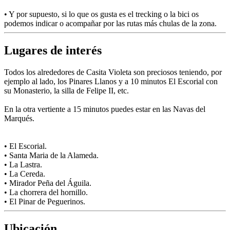
• Y por supuesto, si lo que os gusta es el trecking o la bici os
podemos indicar o acompañar por las rutas más chulas de la zona.
Lugares de interés
Todos los alrededores de Casita Violeta son preciosos teniendo, por
ejemplo al lado, los Pinares Llanos y a 10 minutos El Escorial con
su Monasterio, la silla de Felipe II, etc.
En la otra vertiente a 15 minutos puedes estar en las Navas del
Marqués.
• El Escorial.
• Santa Maria de la Alameda.
• La Lastra.
• La Cereda.
• Mirador Peña del Águila.
• La chorrera del hornillo.
• El Pinar de Peguerinos.
Ubicación