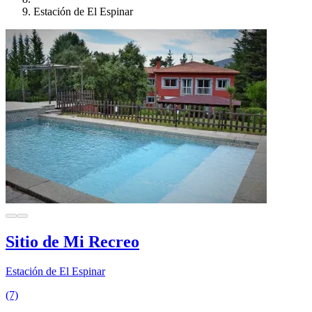
Estación de El Espinar
Sitio de Mi Recreo
Estación de El Espinar
(7)