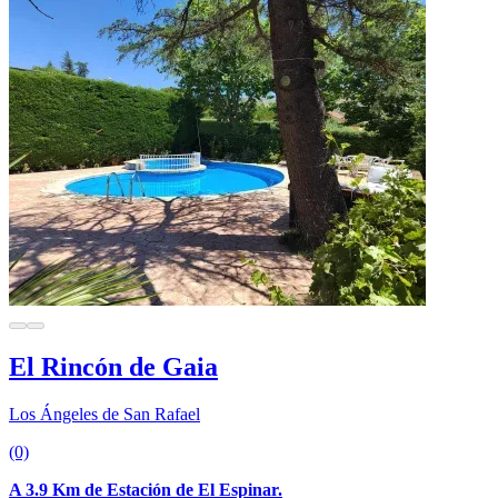
El Rincón de Gaia
Los Ángeles de San Rafael
(0)
A 3.9 Km de Estación de El Espinar.