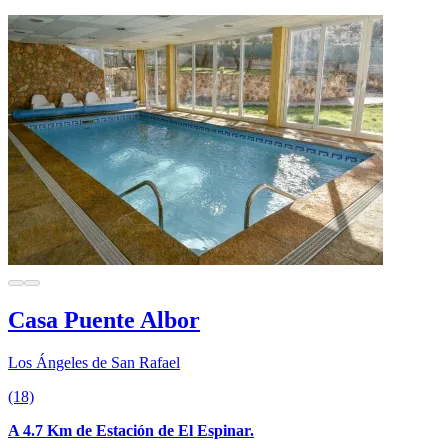
Casa Puente Albor
Los Ángeles de San Rafael
(18)
A 4.7 Km de Estación de El Espinar.