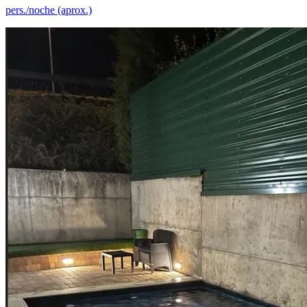
pers./noche (aprox.)