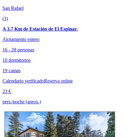
San Rafael
(3)
A 3.7 Km de Estación de El Espinar.
Alojamiento entero
16 - 28 personas
10 dormitorios
19 camas
Calendario verificado
Reserva online
23 €
pers./noche (aprox.)