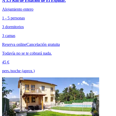
A 3.5 Km de Estación de El Espinar.
Alojamiento entero
1 - 5 personas
3 dormitorios
3 camas
Reserva online
Cancelación gratuita
Todavía no se te cobrará nada.
45 €
pers./noche (aprox.)