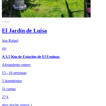
El Jardín de Luisa
San Rafael
(0)
A 3.5 Km de Estación de El Espinar.
Alojamiento entero
15 - 16 personas
5 dormitorios
11 camas
27 €
pers./noche (aprox.)