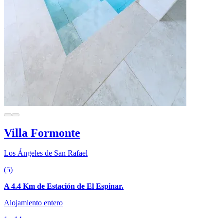
Villa Formonte
Los Ángeles de San Rafael
(5)
A 4.4 Km de Estación de El Espinar.
Alojamiento entero