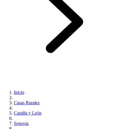
Inicio
Casas Rurales
Castilla y León
Segovia