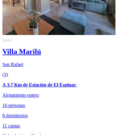
Villa Marilú
San Rafael
(3)
A 3.7 Km de Estación de El Espinar.
Alojamiento entero
16 personas
8 dormitorios
11 camas