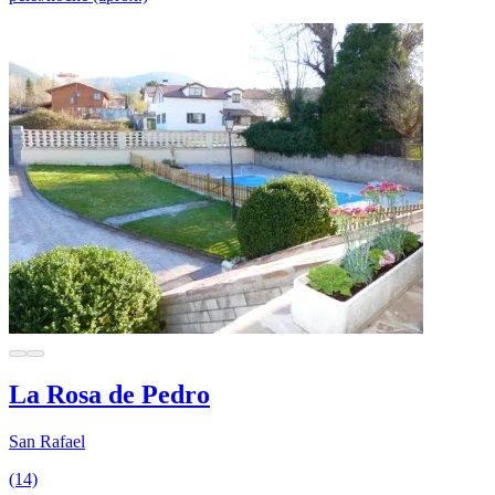
La Rosa de Pedro
San Rafael
(14)