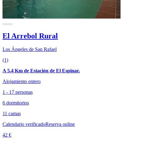
El Arrebol Rural
Los Ángeles de San Rafael
(1)
A 5.4 Km de Estación de El Espinar.
Alojamiento entero
1 - 17 personas
6 dormitorios
11 camas
Calendario verificado
Reserva online
42 €