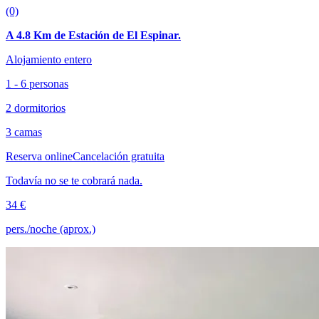
(0)
A 4.8 Km de Estación de El Espinar.
Alojamiento entero
1 - 6 personas
2 dormitorios
3 camas
Reserva online
Cancelación gratuita
Todavía no se te cobrará nada.
34 €
pers./noche (aprox.)