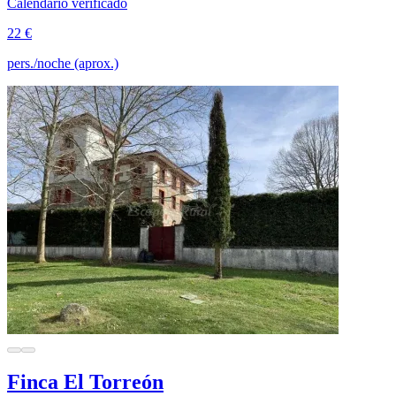
Calendario verificado
22 €
pers./noche (aprox.)
Finca El Torreón